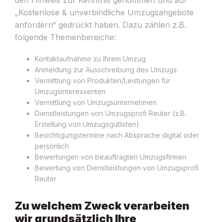
den Hinweis zur Kenntnis genommen und auf
„Kostenlose & unverbindliche Umzugsangebote
anfordern“ gedrückt haben. Dazu zählen z.B.
folgende Themenbereiche:
Kontaktaufnahme zu Ihrem Umzug
Anmeldung zur Ausschreibung des Umzugs
Vermittlung von Produkten/Leistungen für
Umzugsinteressenten
Vermittlung von Umzugsunternehmen
Dienstleistungen von Umzugsprofi Reuter (z.B.
Erstellung von Umzugsgutlisten)
Besichtigungstermine nach Absprache digital oder
persönlich
Bewertungen von beauftragten Umzugsfirmen
Bewertung von Dienstleistungen von Umzugsprofi
Reuter
Zu welchem Zweck verarbeiten
wir grundsätzlich Ihre