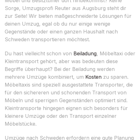
Möbel und Besitztümer dort hinbekommst? Keine
Sorge, Umzugsprofi Reuter aus Augsburg steht dir
zur Seite! Wir bieten maßgeschneiderte Lösungen für
deinen Umzug, egal ob du nur einige wenige
Gegenstände oder einen ganzen Haushalt nach
Schweden transportieren möchtest.
Du hast vielleicht schon von
Beiladung
, Möbeltaxi oder
Kleintransport gehört, aber was bedeuten diese
Begriffe überhaupt? Bei der Beiladung werden
mehrere Umzüge kombiniert, um
Kosten
zu sparen.
Möbeltaxis sind speziell ausgestattete Transporter, die
für den sichereren und schonenden Transport von
Möbeln und sperrigen Gegenständen optimiert sind.
Kleintransporte hingegen eignen sich besonders für
kleinere Umzüge oder den Transport einzelner
Möbelstücke.
Umzüge nach Schweden erfordern eine gute Planung