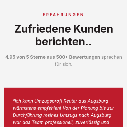
ERFAHRUNGEN
Zufriedene Kunden
berichten..
4.95 von 5 Sterne aus 500+ Bewertungen
sprechen
für sich.
"Ich kann Umzugsprofi Reuter aus Augsburg
wärmstens empfehlen! Von der Planung bis zur
Durchführung meines Umzugs nach Augsburg
war das Team professionell, zuverlässig und