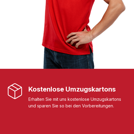
Kostenlose Umzugskartons
Erhalten Sie mit uns kostenlose Umzugskartons
und sparen Sie so bei den Vorbereitungen.