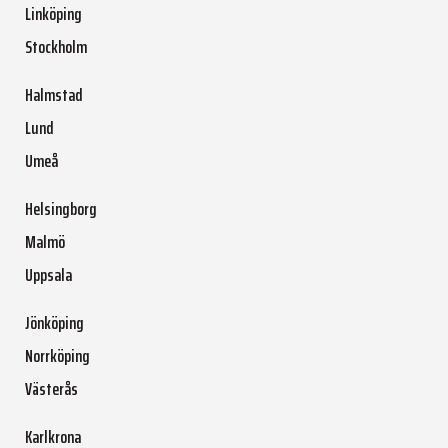
Linköping
Stockholm
Halmstad
Lund
Umeå
Helsingborg
Malmö
Uppsala
Jönköping
Norrköping
Västerås
Karlkrona