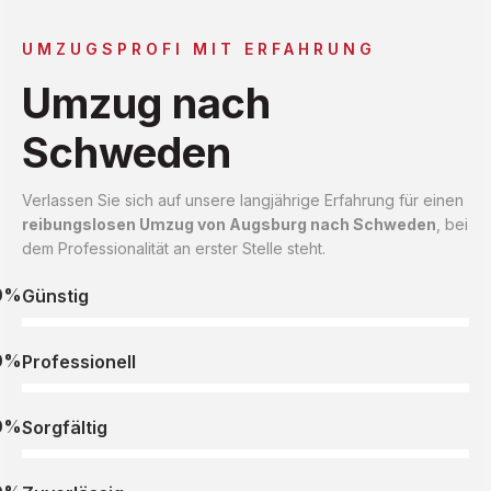
UMZUGSPROFI MIT ERFAHRUNG
Umzug nach
Schweden
Verlassen Sie sich auf unsere langjährige Erfahrung für einen
reibungslosen Umzug von Augsburg nach Schweden
, bei
dem Professionalität an erster Stelle steht.
0%
Günstig
0%
Professionell
0%
Sorgfältig