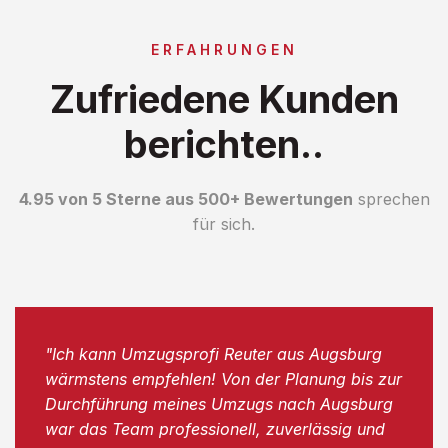
ERFAHRUNGEN
Zufriedene Kunden
berichten..
4.95 von 5 Sterne aus 500+ Bewertungen
sprechen
für sich.
"Ich kann Umzugsprofi Reuter aus Augsburg
wärmstens empfehlen! Von der Planung bis zur
Durchführung meines Umzugs nach Augsburg
war das Team professionell, zuverlässig und