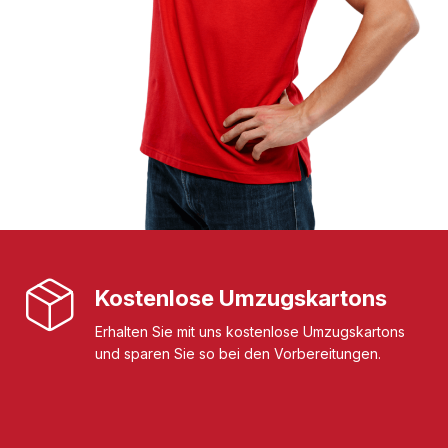
Kostenlose Umzugskartons
Erhalten Sie mit uns kostenlose Umzugskartons
und sparen Sie so bei den Vorbereitungen.