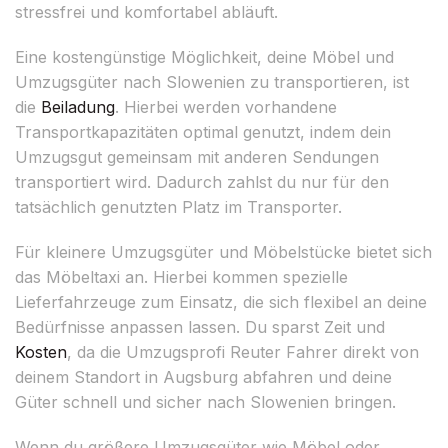
stressfrei und komfortabel abläuft.
Eine kostengünstige Möglichkeit, deine Möbel und
Umzugsgüter nach Slowenien zu transportieren, ist
die
Beiladung
. Hierbei werden vorhandene
Transportkapazitäten optimal genutzt, indem dein
Umzugsgut gemeinsam mit anderen Sendungen
transportiert wird. Dadurch zahlst du nur für den
tatsächlich genutzten Platz im Transporter.
Für kleinere Umzugsgüter und Möbelstücke bietet sich
das Möbeltaxi an. Hierbei kommen spezielle
Lieferfahrzeuge zum Einsatz, die sich flexibel an deine
Bedürfnisse anpassen lassen. Du sparst Zeit und
Kosten
, da die Umzugsprofi Reuter Fahrer direkt von
deinem Standort in Augsburg abfahren und deine
Güter schnell und sicher nach Slowenien bringen.
Wenn du größere Umzugsgüter wie Möbel oder