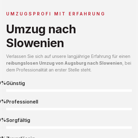
UMZUGSPROFI MIT ERFAHRUNG
Umzug nach
Slowenien
Verlassen Sie sich auf unsere langjährige Erfahrung für einen
reibungslosen Umzug von Augsburg nach Slowenien
, bei
dem Professionalität an erster Stelle steht.
0%
Günstig
0%
Professionell
0%
Sorgfältig