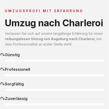
UMZUGSPROFI MIT ERFAHRUNG
Umzug nach Charleroi
Verlassen Sie sich auf unsere langjährige Erfahrung für einen
reibungslosen Umzug von Augsburg nach Charleroi
, bei
dem Professionalität an erster Stelle steht.
0%
Günstig
0%
Professionell
0%
Sorgfältig
0%
Zuverlässig