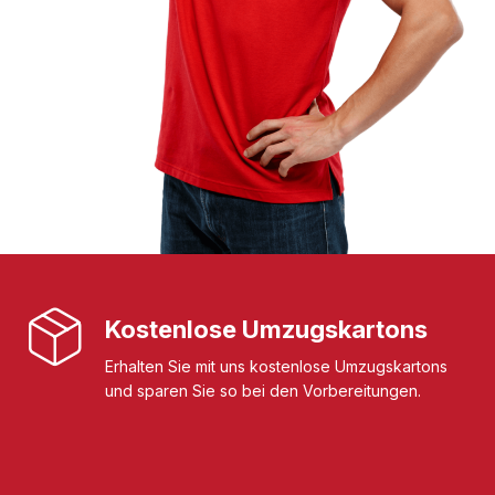
Kostenlose Umzugskartons
Erhalten Sie mit uns kostenlose Umzugskartons
und sparen Sie so bei den Vorbereitungen.