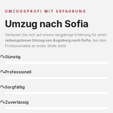
UMZUGSPROFI MIT ERFAHRUNG
Umzug nach Sofia
Verlassen Sie sich auf unsere langjährige Erfahrung für einen
reibungslosen Umzug von Augsburg nach Sofia
, bei dem
Professionalität an erster Stelle steht.
0%
Günstig
0%
Professionell
0%
Sorgfältig
0%
Zuverlässig