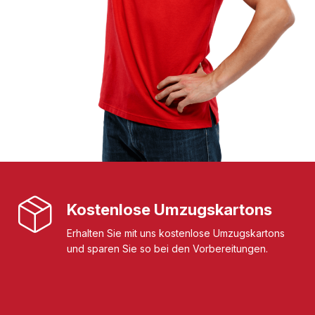
Kostenlose Umzugskartons
Erhalten Sie mit uns kostenlose Umzugskartons
und sparen Sie so bei den Vorbereitungen.