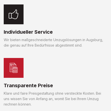
Individueller Service
Wir bieten maßgeschneiderte Umzugslösungen in Augsburg,
die genau auf Ihre Bedürfnisse abgestimmt sind.
Transparente Preise
Klare und faire Preisgestaltung ohne versteckte Kosten. Bei
uns wissen Sie von Anfang an, womit Sie bei Ihrem Umzug
rechnen können.