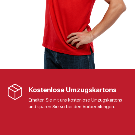
Kostenlose Umzugskartons
Erhalten Sie mit uns kostenlose Umzugskartons
und sparen Sie so bei den Vorbereitungen.