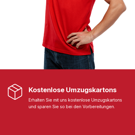
Kostenlose Umzugskartons
Erhalten Sie mit uns kostenlose Umzugskartons
und sparen Sie so bei den Vorbereitungen.