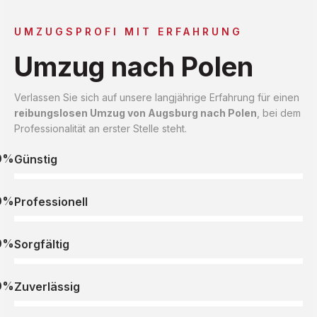
UMZUGSPROFI MIT ERFAHRUNG
Umzug nach Polen
Verlassen Sie sich auf unsere langjährige Erfahrung für einen
reibungslosen Umzug von Augsburg nach Polen
, bei dem
Professionalität an erster Stelle steht.
0%
Günstig
0%
Professionell
0%
Sorgfältig
0%
Zuverlässig