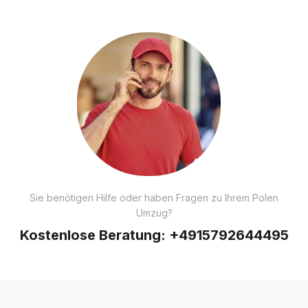
Sie benötigen Hilfe oder haben Fragen zu Ihrem Polen
Umzug?
Kostenlose Beratung:
+4915792644495