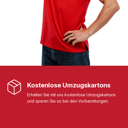
Kostenlose Umzugskartons
Erhalten Sie mit uns kostenlose Umzugskartons
und sparen Sie so bei den Vorbereitungen.