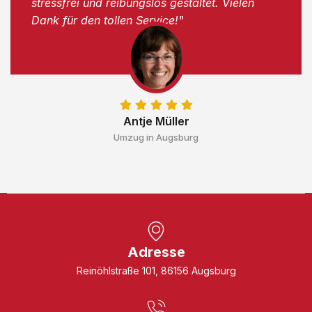
stressfrei und reibungslos gestaltet. Vielen
Dank für den tollen Service!"
Antje Müller
Umzug in Augsburg
Adresse
Reinöhlstraße 101, 86156 Augsburg