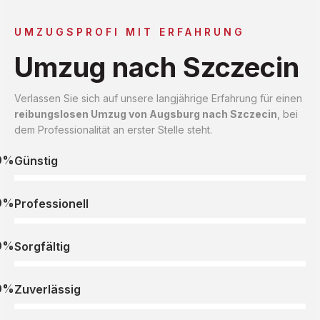
UMZUGSPROFI MIT ERFAHRUNG
Umzug nach Szczecin
Verlassen Sie sich auf unsere langjährige Erfahrung für einen
reibungslosen Umzug von Augsburg nach Szczecin
, bei
dem Professionalität an erster Stelle steht.
0%
Günstig
0%
Professionell
0%
Sorgfältig
0%
Zuverlässig