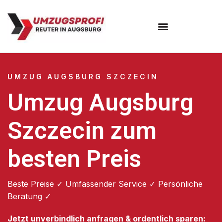
Umzugsunternehmen Augsburg
Umzugsservice Augsburg
UMZUG AUGSBURG SZCZECIN
Umzug Augsburg
Szczecin zum
besten Preis
Beste Preise ✓ Umfassender Service ✓ Persönliche
Beratung ✓
Jetzt unverbindlich anfragen & ordentlich sparen: