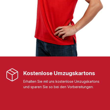
Kostenlose Umzugskartons
Erhalten Sie mit uns kostenlose Umzugskartons
und sparen Sie so bei den Vorbereitungen.