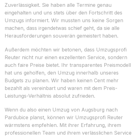
Zuverlässigkeit. Sie haben alle Termine genau
eingehalten und uns stets über den Fortschritt des
Umzugs informiert. Wir mussten uns keine Sorgen
machen, dass irgendetwas schief geht, da sie alle
Herausforderungen souverän gemeistert haben.
Außerdem möchten wir betonen, dass Umzugsprofi
Reuter nicht nur einen exzellenten Service, sondern
auch faire Preise bietet. Ihr transparentes Preismodell
hat uns geholfen, den Umzug innerhalb unseres
Budgets zu planen. Wir haben keinen Cent mehr
bezahlt als vereinbart und waren mit dem Preis-
Leistungs-Verhältnis absolut zufrieden.
Wenn du also einen Umzug von Augsburg nach
Pardubice planst, können wir Umzugsprofi Reuter
wärmstens empfehlen. Mit ihrer Erfahrung, ihrem
professionellen Team und ihrem verlässlichen Service