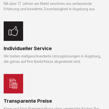
Mit über 17 Jahren am Markt zeichnen uns umfassende
Erfahrung und bewährte Zuverlässigkeit in Augsburg aus.
Individueller Service
Wir bieten maßgeschneiderte Umzugslösungen in Augsburg,
die genau auf Ihre Bedürfnisse abgestimmt sind.
Transparente Preise
Klare und faire Preisgestaltung ohne versteckte Kosten. Bei