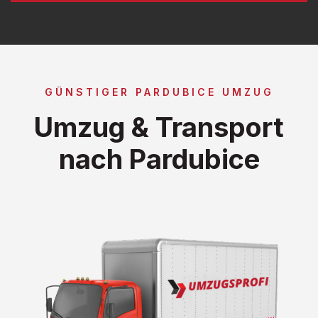
GÜNSTIGER PARDUBICE UMZUG
Umzug & Transport
nach Pardubice