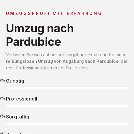
UMZUGSPROFI MIT ERFAHRUNG
Umzug nach
Pardubice
Verlassen Sie sich auf unsere langjährige Erfahrung für einen
reibungslosen Umzug von Augsburg nach Pardubice
, bei
dem Professionalität an erster Stelle steht.
0%
Günstig
0%
Professionell
0%
Sorgfältig