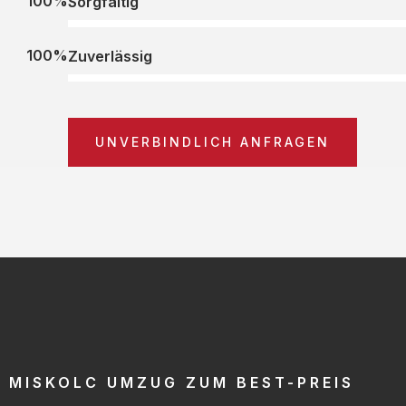
100%
Sorgfältig
100%
Zuverlässig
UNVERBINDLICH ANFRAGEN
MISKOLC UMZUG ZUM BEST-PREIS