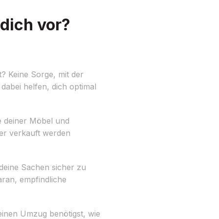
dich vor?
? Keine Sorge, mit der
 dabei helfen, dich optimal
e deiner Möbel und
er verkauft werden
deine Sachen sicher zu
daran, empfindliche
einen Umzug benötigst, wie