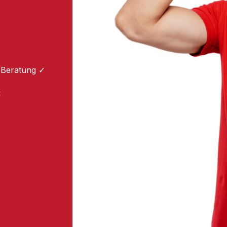
 Beratung ✓
: