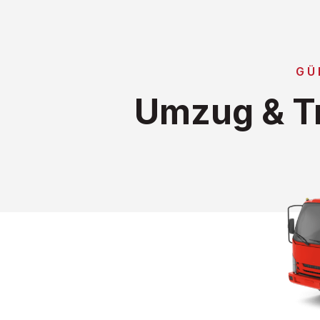
GÜ
Umzug & Tr