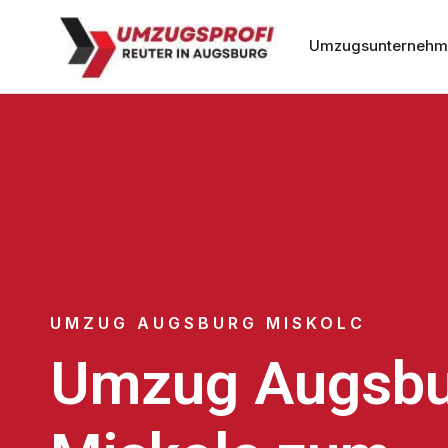
Umzugsunternehm
UMZUG AUGSBURG MISKOLC
Umzug Augsbu