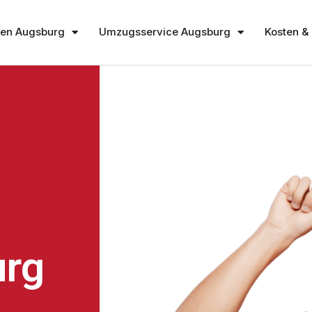
en Augsburg
Umzugsservice Augsburg
Kosten & 
rg