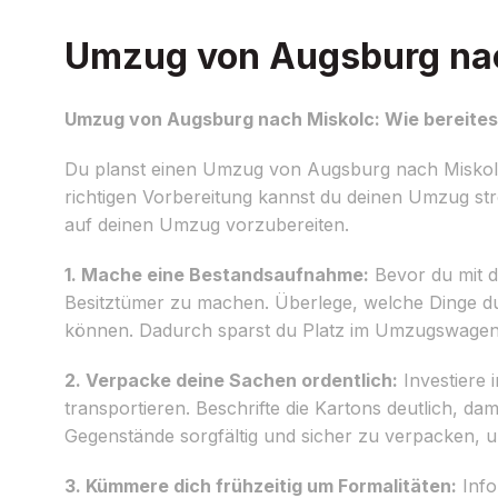
Umzug von Augsburg nach
Umzug von Augsburg nach Miskolc: Wie bereitest
Du planst einen Umzug von Augsburg nach Miskolc u
richtigen Vorbereitung kannst du deinen Umzug stress
auf deinen Umzug vorzubereiten.
1. Mache eine Bestandsaufnahme:
Bevor du mit d
Besitztümer zu machen. Überlege, welche Dinge du
können. Dadurch sparst du Platz im Umzugswage
2. Verpacke deine Sachen ordentlich:
Investiere 
transportieren. Beschrifte die Kartons deutlich, da
Gegenstände sorgfältig und sicher zu verpacken,
3. Kümmere dich frühzeitig um Formalitäten:
Info