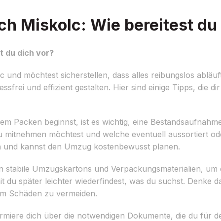
 Miskolc: Wie bereitest du 
 du dich vor?
nd möchtest sicherstellen, dass alles reibungslos abläuft
frei und effizient gestalten. Hier sind einige Tipps, die dir
em Packen beginnst, ist es wichtig, eine Bestandsaufnahm
 mitnehmen möchtest und welche eventuell aussortiert od
n und kannst den Umzug kostenbewusst planen.
in stabile Umzugskartons und Verpackungsmaterialien, um 
mit du später leichter wiederfindest, was du suchst. Denke 
 um Schäden zu vermeiden.
rmiere dich über die notwendigen Dokumente, die du für d