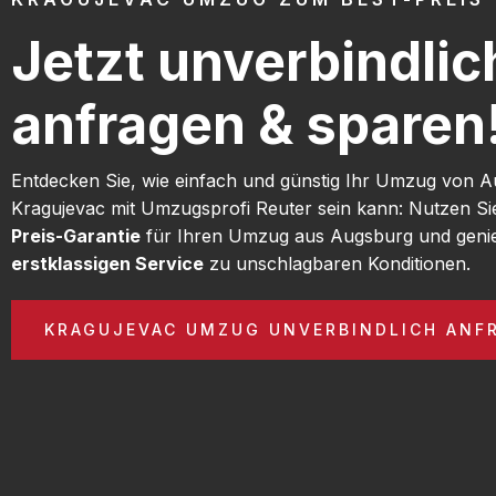
Jetzt unverbindlic
anfragen & sparen
Entdecken Sie, wie einfach und günstig Ihr Umzug von 
Kragujevac mit Umzugsprofi Reuter sein kann: Nutzen S
Preis-Garantie
für Ihren Umzug aus Augsburg und geni
erstklassigen Service
zu unschlagbaren Konditionen.
KRAGUJEVAC UMZUG UNVERBINDLICH ANF