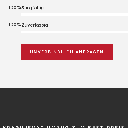
100%
Sorgfältig
100%
Zuverlässig
UNVERBINDLICH ANFRAGEN
KRAGUJEVAC UMZUG ZUM BEST-PREIS