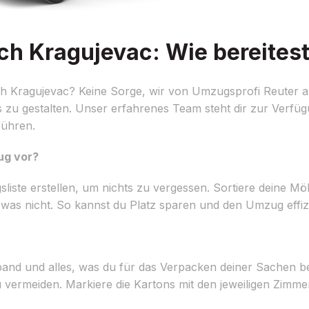
 Kragujevac: Wie bereitest 
h Kragujevac? Keine Sorge, wir von Umzugsprofi Reuter 
os zu gestalten. Unser erfahrenes Team steht dir zur Verf
führen.
ug vor?
ugsliste erstellen, um nichts zu vergessen. Sortiere deine 
as nicht. So kannst du Platz sparen und den Umzug effizi
and und alles, was du für das Verpacken deiner Sachen be
u vermeiden. Markiere die Kartons mit den jeweiligen Zim