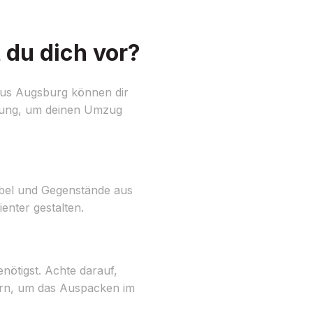
du dich vor?
aus Augsburg können dir
ügung, um deinen Umzug
Möbel und Gegenstände aus
enter gestalten.
nötigst. Achte darauf,
mern, um das Auspacken im