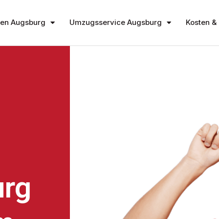
en Augsburg
Umzugsservice Augsburg
Kosten & 
rg