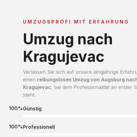
UMZUGSPROFI MIT ERFAHRUNG
Umzug nach
Kragujevac
Verlassen Sie sich auf unsere langjährige Erfahr
einen
reibungslosen Umzug von Augsburg nac
Kragujevac
, bei dem Professionalität an erster S
steht.
100%
Günstig
100%
Professionell