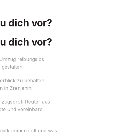
u dich vor?
u dich vor?
 Umzug reibungslos
 gestalten:
berblick zu behalten.
 in Zrenjanin.
zugsprofi Reuter aus
ote und vereinbare
 mitkommen soll und was