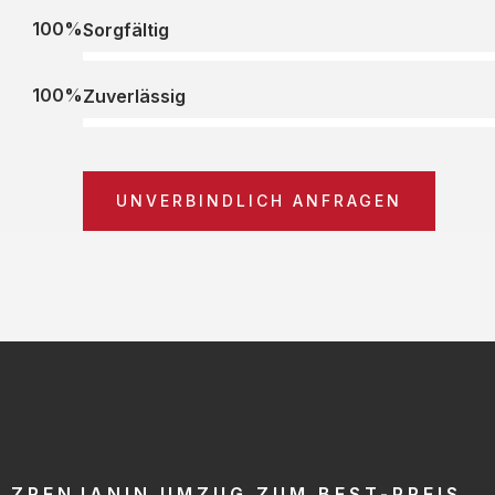
100%
Sorgfältig
100%
Zuverlässig
UNVERBINDLICH ANFRAGEN
ZRENJANIN UMZUG ZUM BEST-PREIS