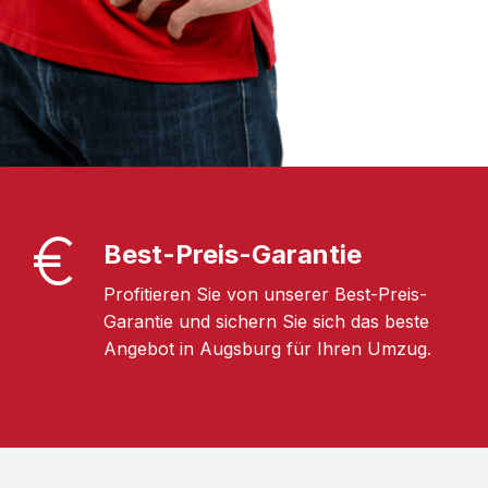
Best-Preis-Garantie
Profitieren Sie von unserer Best-Preis-
Garantie und sichern Sie sich das beste
Angebot in Augsburg für Ihren Umzug.