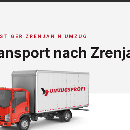
STIGER ZRENJANIN UMZUG
nsport nach Zrenj