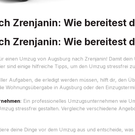
 Zrenjanin: Wie bereitest d
 Zrenjanin: Wie bereitest d
ür einen Umzug von Augsburg nach Zrenjanin! Damit dein
ier sind einige hilfreiche Tipps, um den Umzug stressfrei zu
 aller Aufgaben, die erledigt werden müssen, hilft dir, den Ü
e die Wohnungsübergabe in Augsburg oder den Einzugstermin
rnehmen
:
Ein professionelles Umzugsunternehmen wie Um
mzug stressfrei gestalten. Vergleiche verschiedene Angeb
iere deine Dinge vor dem Umzug aus und entscheide, was