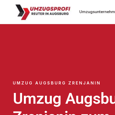
Umzugsunternehm
UMZUG AUGSBURG ZRENJANIN
Umzug Augsbu