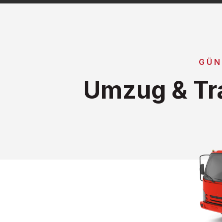
GÜN
Umzug & Tra