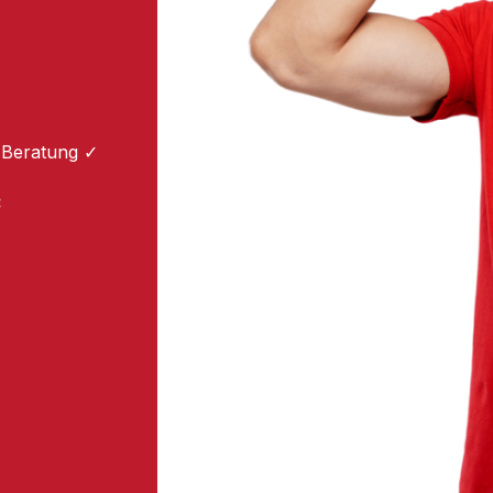
 Beratung ✓
: