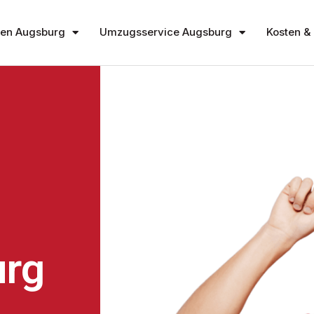
en Augsburg
Umzugsservice Augsburg
Kosten & 
rg