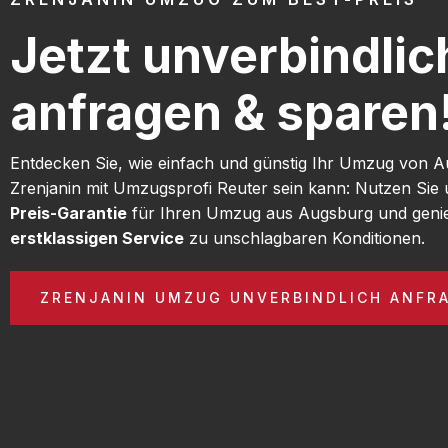
Jetzt unverbindlic
anfragen & sparen
Entdecken Sie, wie einfach und günstig Ihr Umzug von 
Zrenjanin mit Umzugsprofi Reuter sein kann: Nutzen Sie
Preis-Garantie
für Ihren Umzug aus Augsburg und geni
erstklassigen Service
zu unschlagbaren Konditionen.
ZRENJANIN UMZUG UNVERBINDLICH ANFR