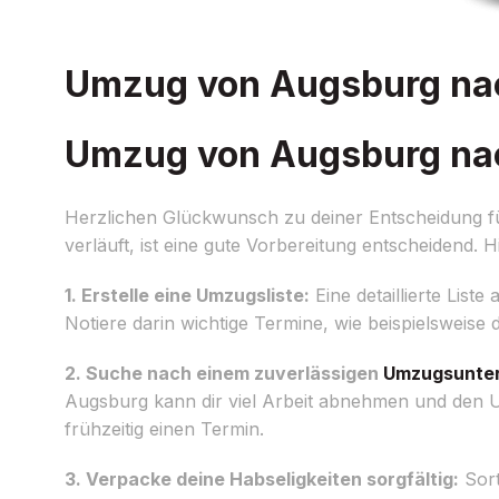
Umzug von Augsburg nach
Umzug von Augsburg nach
Herzlichen Glückwunsch zu deiner Entscheidung f
verläuft, ist eine gute Vorbereitung entscheidend. H
1. Erstelle eine Umzugsliste:
Eine detaillierte Liste
Notiere darin wichtige Termine, wie beispielsweis
2. Suche nach einem zuverlässigen
Umzugsunte
Augsburg kann dir viel Arbeit abnehmen und den U
frühzeitig einen Termin.
3. Verpacke deine Habseligkeiten sorgfältig:
Sort