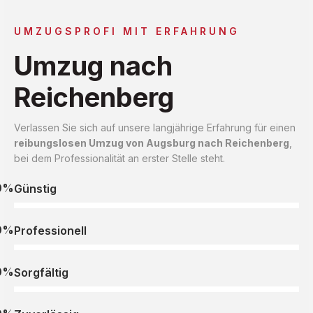
UMZUGSPROFI MIT ERFAHRUNG
Umzug nach
Reichenberg
Verlassen Sie sich auf unsere langjährige Erfahrung für einen
reibungslosen Umzug von Augsburg nach Reichenberg
,
bei dem Professionalität an erster Stelle steht.
0%
Günstig
0%
Professionell
0%
Sorgfältig