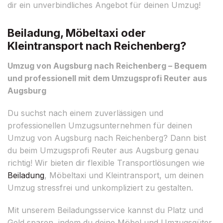
dir ein unverbindliches Angebot für deinen Umzug!
Beiladung, Möbeltaxi oder
Kleintransport nach Reichenberg?
Umzug von Augsburg nach Reichenberg – Bequem
und professionell mit dem Umzugsprofi Reuter aus
Augsburg
Du suchst nach einem zuverlässigen und
professionellen Umzugsunternehmen für deinen
Umzug von Augsburg nach Reichenberg? Dann bist
du beim Umzugsprofi Reuter aus Augsburg genau
richtig! Wir bieten dir flexible Transportlösungen wie
Beiladung
, Möbeltaxi und Kleintransport, um deinen
Umzug stressfrei und unkompliziert zu gestalten.
Mit unserem Beiladungsservice kannst du Platz und
Geld sparen, indem du deine Möbel und Umzugsgüter