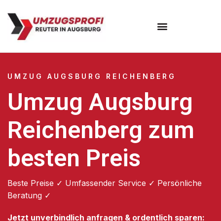
Umzugsunternehmen Augsburg
Umzugsservice Augsburg
UMZUG AUGSBURG REICHENBERG
Umzug Augsburg
Reichenberg zum
besten Preis
Beste Preise ✓ Umfassender Service ✓ Persönliche
Beratung ✓
Jetzt unverbindlich anfragen & ordentlich sparen: