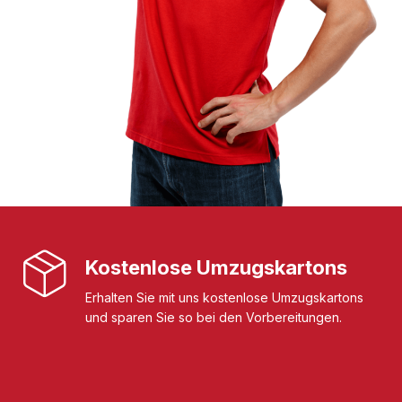
Kostenlose Umzugskartons
Erhalten Sie mit uns kostenlose Umzugskartons
und sparen Sie so bei den Vorbereitungen.