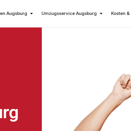
en Augsburg
Umzugsservice Augsburg
Kosten & 
rg