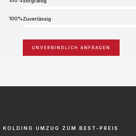
100%
Sorgfältig
100%
Zuverlässig
UNVERBINDLICH ANFRAGEN
KOLDING UMZUG ZUM BEST-PREIS