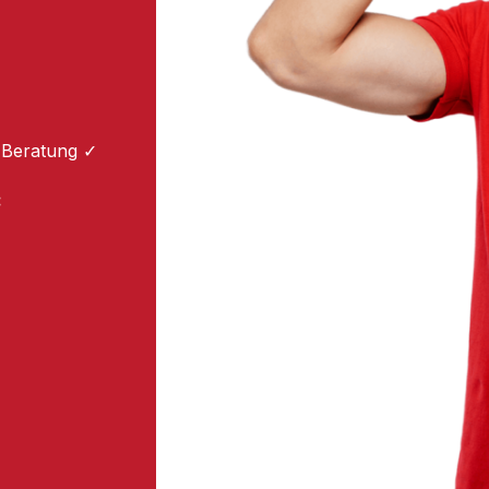
 Beratung ✓
: