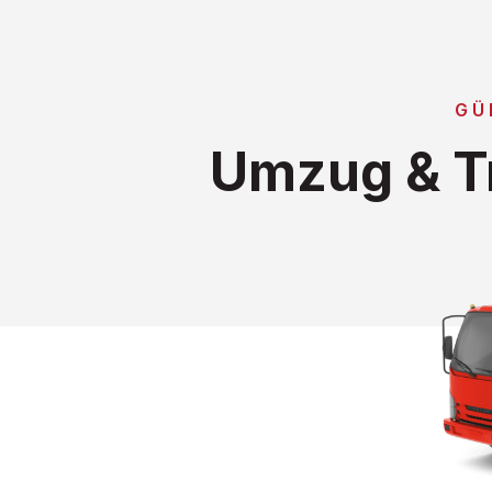
GÜ
Umzug & Tr