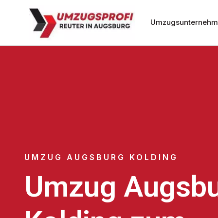
Umzugsunternehm
UMZUG AUGSBURG KOLDING
Umzug Augsbu