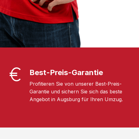
Best-Preis-Garantie
Profitieren Sie von unserer Best-Preis-
Garantie und sichern Sie sich das beste
Angebot in Augsburg für Ihren Umzug.