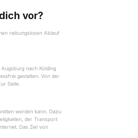
dich vor?
inen reibungslosen Ablauf
n Augsburg nach Kolding
essfrei gestalten. Von der
ur Seite.
chnitten werden kann. Dazu
igkeiten, der Transport
ernet. Das Ziel von