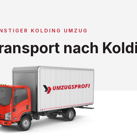
NSTIGER KOLDING UMZUG
ansport nach Kold