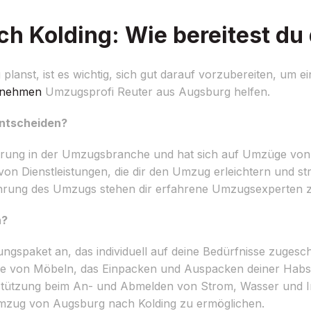
 Kolding: Wie bereitest du 
nst, ist es wichtig, sich gut darauf vorzubereiten, um e
rnehmen
Umzugsprofi Reuter aus Augsburg helfen.
entscheiden?
ahrung in der Umzugsbranche und hat sich auf Umzüge vo
 von Dienstleistungen, die dir den Umzug erleichtern und str
ührung des Umzugs stehen dir erfahrene Umzugsexperten z
n?
ungspaket an, das individuell auf deine Bedürfnisse zuges
e von Möbeln, das Einpacken und Auspacken deiner Habsel
tützung beim An- und Abmelden von Strom, Wasser und Int
 Umzug von Augsburg nach Kolding zu ermöglichen.