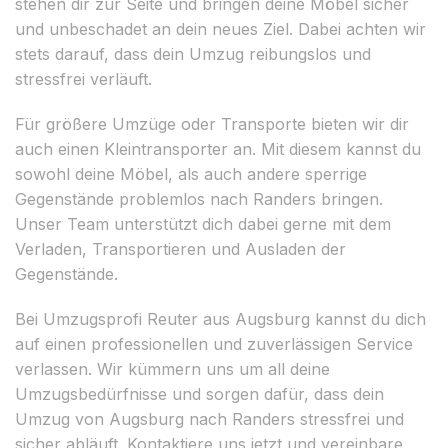
stehen dir zur Seite und bringen deine Möbel sicher
und unbeschadet an dein neues Ziel. Dabei achten wir
stets darauf, dass dein Umzug reibungslos und
stressfrei verläuft.
Für größere Umzüge oder Transporte bieten wir dir
auch einen Kleintransporter an. Mit diesem kannst du
sowohl deine Möbel, als auch andere sperrige
Gegenstände problemlos nach Randers bringen.
Unser Team unterstützt dich dabei gerne mit dem
Verladen, Transportieren und Ausladen der
Gegenstände.
Bei Umzugsprofi Reuter aus Augsburg kannst du dich
auf einen professionellen und zuverlässigen Service
verlassen. Wir kümmern uns um all deine
Umzugsbedürfnisse und sorgen dafür, dass dein
Umzug von Augsburg nach Randers stressfrei und
sicher abläuft. Kontaktiere uns jetzt und vereinbare