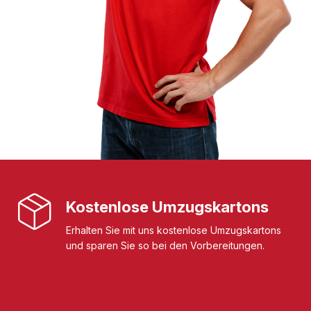
Kostenlose Umzugskartons
Erhalten Sie mit uns kostenlose Umzugskartons
und sparen Sie so bei den Vorbereitungen.