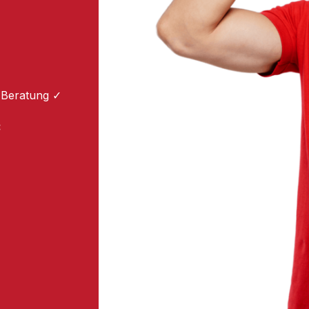
 Beratung ✓
: