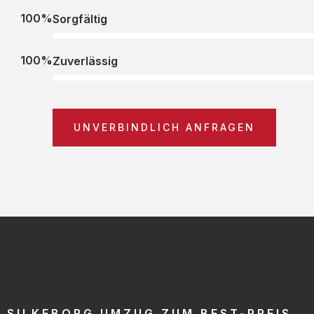
100%
Sorgfältig
100%
Zuverlässig
UNVERBINDLICH ANFRAGEN
SILKEBORG UMZUG ZUM BEST-PREIS