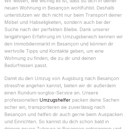
Wir wissen, wie wichtig es ist, dass du dich in deiner
neuen Wohnung in Besançon wohlfühlst. Deshalb
unterstützen wir dich nicht nur beim Transport deiner
Möbel und Habseligkeiten, sondern auch bei der
Suche nach der perfekten Bleibe. Dank unserer
langjährigen Erfahrung im Umzugsbereich kennen wir
den Immobilienmarkt in Besançon und können dir
wertvolle Tipps und Kontakte geben, um eine
Wohnung zu finden, die zu dir und deinen
Bedürfnissen passt.
Damit du den Umzug von Augsburg nach Besançon
stressfrei angehen kannst, bieten wir dir außerdem
einen Rundum-sorglos-Service an. Unsere
professionellen
Umzugshelfer
packen deine Sachen
sicher ein, transportieren sie zuverlässig nach
Besançon und helfen dir auch gerne beim Auspacken
und Einrichten. So kannst du dich schon bald in
deinem neuen Zuhause in Besançon entspannen und