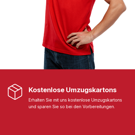
Kostenlose Umzugskartons
Erhalten Sie mit uns kostenlose Umzugskartons
und sparen Sie so bei den Vorbereitungen.