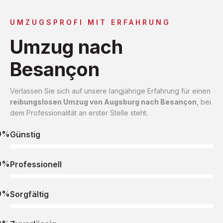
UMZUGSPROFI MIT ERFAHRUNG
Umzug nach
Besançon
Verlassen Sie sich auf unsere langjährige Erfahrung für einen
reibungslosen Umzug von Augsburg nach Besançon
, bei
dem Professionalität an erster Stelle steht.
0%
Günstig
0%
Professionell
0%
Sorgfältig