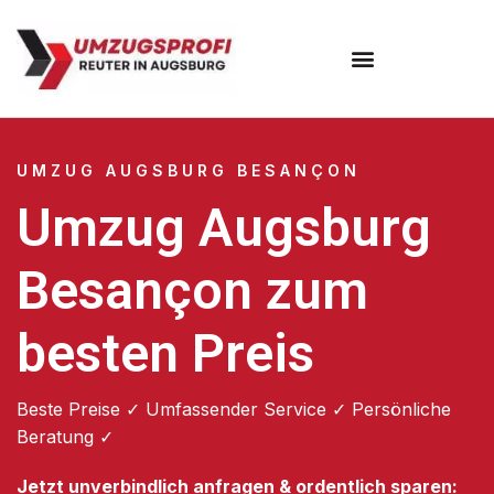
Umzugsunternehmen Augsburg
Umzugsservice Augsburg
UMZUG AUGSBURG BESANÇON
Umzug Augsburg
Besançon zum
besten Preis
Beste Preise ✓ Umfassender Service ✓ Persönliche
Beratung ✓
Jetzt unverbindlich anfragen & ordentlich sparen: