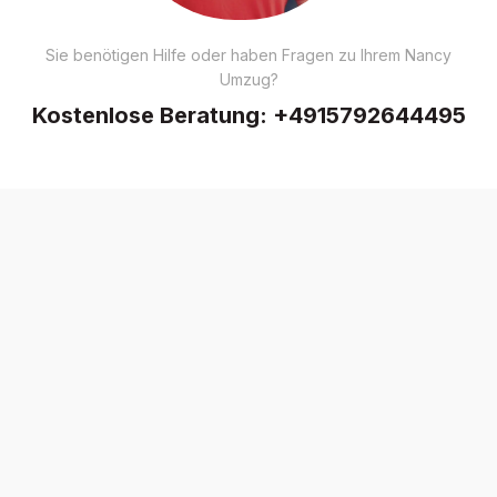
Sie benötigen Hilfe oder haben Fragen zu Ihrem Nancy
Umzug?
Kostenlose Beratung:
+4915792644495