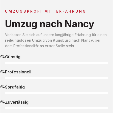
UMZUGSPROFI MIT ERFAHRUNG
Umzug nach Nancy
Verlassen Sie sich auf unsere langjährige Erfahrung für einen
reibungslosen Umzug von Augsburg nach Nancy
, bei
dem Professionalität an erster Stelle steht.
0%
Günstig
0%
Professionell
0%
Sorgfältig
0%
Zuverlässig