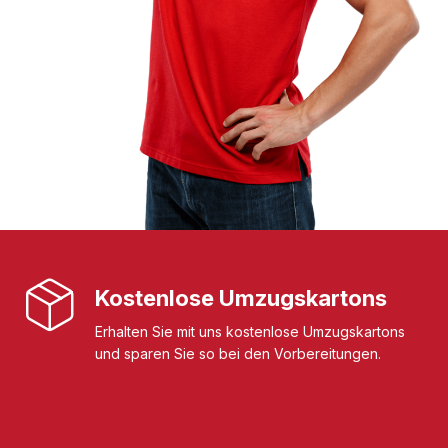
Kostenlose Umzugskartons
Erhalten Sie mit uns kostenlose Umzugskartons
und sparen Sie so bei den Vorbereitungen.