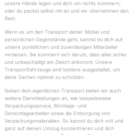
unsere Hände legen und dich um nichts kümmern,
oder du packst selbst mit an und wir übernehmen den
Rest.
Wenn es um den Transport deiner Möbel und
persönlichen Gegenstände geht, kannst du dich auf
unsere pünktlichen und zuverlässigen Mitarbeiter
verlassen. Sie kümmern sich darum, dass alles sicher
und unbeschädigt am Zielort ankommt. Unsere
Transportfahrzeuge sind bestens ausgestattet, um
deine Sachen optimal zu schützen.
Neben dem eigentlichen Transport bieten wir auch
weitere Dienstleistungen an, wie beispielsweise
Verpackungsservice, Montage- und
Demontagearbeiten sowie die Entsorgung von
Verpackungsmaterialien. So kannst du dich voll und
ganz auf deinen Umzug konzentrieren und dich