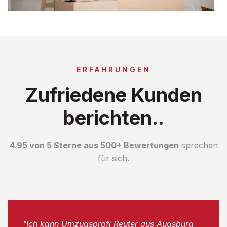
ERFAHRUNGEN
Zufriedene Kunden
berichten..
4.95 von 5 Sterne aus 500+ Bewertungen
sprechen
für sich.
"Ich kann Umzugsprofi Reuter aus Augsburg