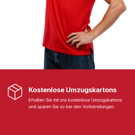
Kostenlose Umzugskartons
Erhalten Sie mit uns kostenlose Umzugskartons
und sparen Sie so bei den Vorbereitungen.