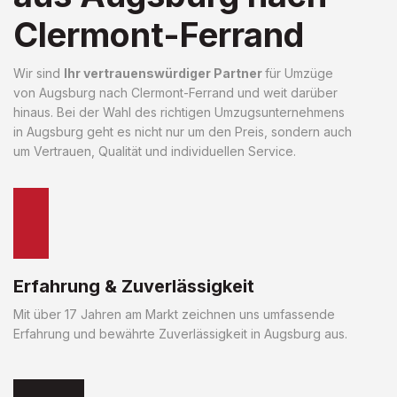
Clermont-Ferrand
Wir sind
Ihr vertrauenswürdiger Partner
für Umzüge
von Augsburg nach Clermont-Ferrand und weit darüber
hinaus. Bei der Wahl des richtigen Umzugsunternehmens
in Augsburg geht es nicht nur um den Preis, sondern auch
um Vertrauen, Qualität und individuellen Service.
Erfahrung & Zuverlässigkeit
Mit über 17 Jahren am Markt zeichnen uns umfassende
Erfahrung und bewährte Zuverlässigkeit in Augsburg aus.