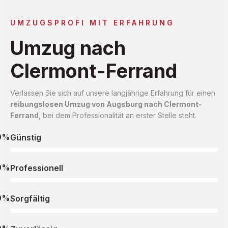
UMZUGSPROFI MIT ERFAHRUNG
Umzug nach
Clermont-Ferrand
Verlassen Sie sich auf unsere langjährige Erfahrung für einen
reibungslosen Umzug von Augsburg nach Clermont-
Ferrand
, bei dem Professionalität an erster Stelle steht.
0%
Günstig
0%
Professionell
0%
Sorgfältig