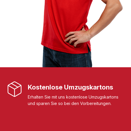
Kostenlose Umzugskartons
Erhalten Sie mit uns kostenlose Umzugskartons
und sparen Sie so bei den Vorbereitungen.