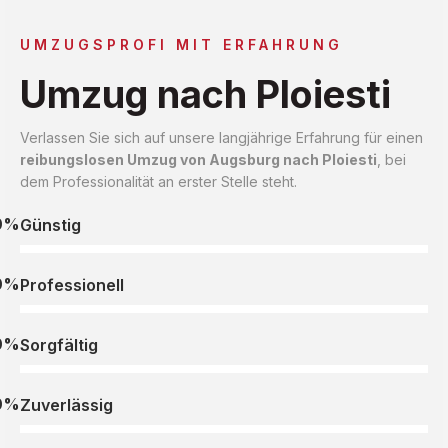
UMZUGSPROFI MIT ERFAHRUNG
Umzug nach Ploiesti
Verlassen Sie sich auf unsere langjährige Erfahrung für einen
reibungslosen Umzug von Augsburg nach Ploiesti
, bei
dem Professionalität an erster Stelle steht.
0%
Günstig
0%
Professionell
0%
Sorgfältig
0%
Zuverlässig