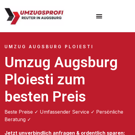
Umzugsunternehmen Augsburg
Umzugsservice Augsburg
UMZUG AUGSBURG PLOIESTI
Umzug Augsburg
Ploiesti zum
besten Preis
Beste Preise ✓ Umfassender Service ✓ Persönliche
Beratung ✓
Jetzt unverbindlich anfragen & ordentlich sparen: