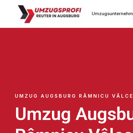
Umzugsunternehm
UMZUG AUGSBURG RÂMNICU VÂLC
Umzug Augsbu