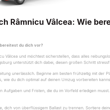
h Râmnicu Vâlcea: Wie berei
ereitest du dich vor?
Vâlcea und möchtest sicherstellen, dass alles reibungslo
urg unterstützt dich dabei, diesen großen Schritt stressfr
reitung unerlässlich. Beginne am besten frühzeitig mit der 
ps, wie du dich optimal auf deinen Umzug vorbereiten kanns
en Aufgaben und Fristen, die du im Vorfeld erledigen musst. D
 dich von überflüssigem Ballast zu trennen. Sortiere dei