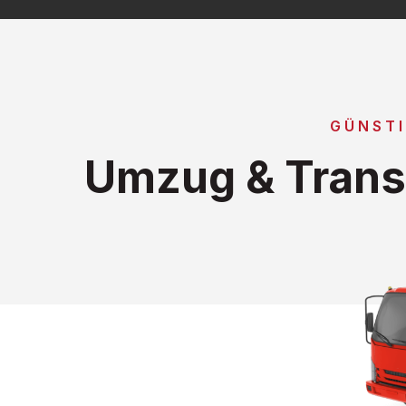
GÜNST
Umzug & Trans