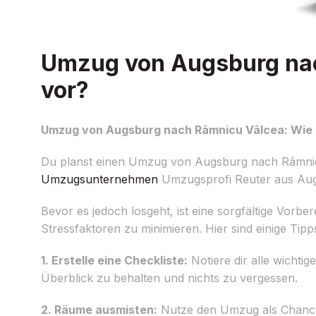
Umzug von Augsburg nac
vor?
Umzug von Augsburg nach Râmnicu Vâlcea: Wie b
Du planst einen Umzug von Augsburg nach Râmnicu 
Umzugsunternehmen
Umzugsprofi Reuter aus Augsb
Bevor es jedoch losgeht, ist eine sorgfältige Vorbe
Stressfaktoren zu minimieren. Hier sind einige Tip
1. Erstelle eine Checkliste:
Notiere dir alle wichtig
Überblick zu behalten und nichts zu vergessen.
2. Räume ausmisten:
Nutze den Umzug als Chance,