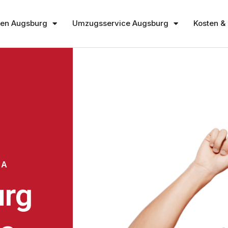
en Augsburg
Umzugsservice Augsburg
Kosten & 
EA
rg