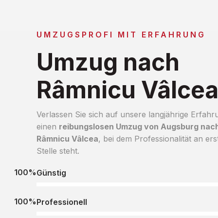
UMZUGSPROFI MIT ERFAHRUNG
Umzug nach
Râmnicu Vâlce
Verlassen Sie sich auf unsere langjährige Erfahr
einen
reibungslosen Umzug von Augsburg nac
Râmnicu Vâlcea
, bei dem Professionalität an ers
Stelle steht.
100%
Günstig
100%
Professionell