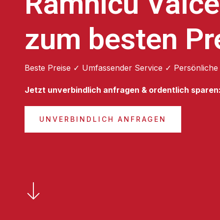
Râmnicu Vâlc
zum besten Pr
Beste Preise ✓ Umfassender Service ✓ Persönliche
Jetzt unverbindlich anfragen & ordentlich sparen
UNVERBINDLICH ANFRAGEN