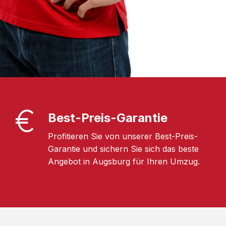
Best-Preis-Garantie
Profitieren Sie von unserer Best-Preis-
Garantie und sichern Sie sich das beste
Angebot in Augsburg für Ihren Umzug.