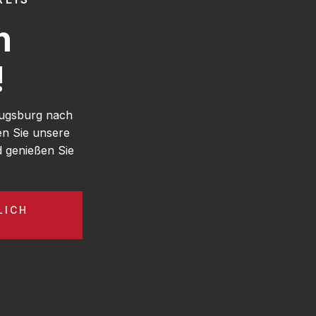
h
!
Augsburg nach
en Sie unsere
 genießen Sie
LICH