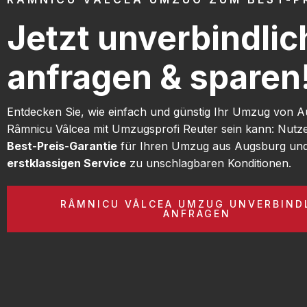
Jetzt unverbindlic
anfragen & sparen
Entdecken Sie, wie einfach und günstig Ihr Umzug von 
Râmnicu Vâlcea mit Umzugsprofi Reuter sein kann: Nutz
Best-Preis-Garantie
für Ihren Umzug aus Augsburg und
erstklassigen Service
zu unschlagbaren Konditionen.
RÂMNICU VÂLCEA UMZUG UNVERBIND
ANFRAGEN