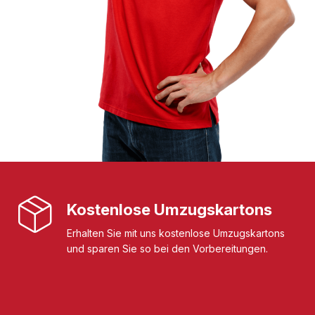
Kostenlose Umzugskartons
Erhalten Sie mit uns kostenlose Umzugskartons
und sparen Sie so bei den Vorbereitungen.