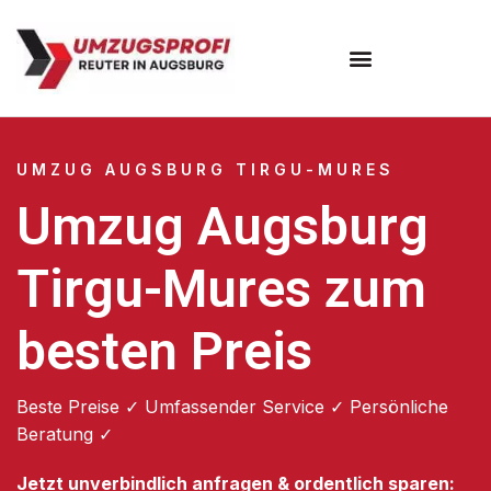
Umzugsunternehmen Augsburg
Umzugsservice Augsburg
UMZUG AUGSBURG TIRGU-MURES
Umzug Augsburg
Tirgu-Mures zum
besten Preis
Beste Preise ✓ Umfassender Service ✓ Persönliche
Beratung ✓
Jetzt unverbindlich anfragen & ordentlich sparen: