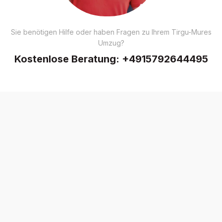
Sie benötigen Hilfe oder haben Fragen zu Ihrem Tirgu-Mures
Umzug?
Kostenlose Beratung:
+4915792644495