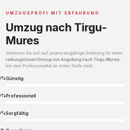
UMZUGSPROFI MIT ERFAHRUNG
Umzug nach Tirgu-
Mures
Verlassen Sie sich auf unsere langjährige Erfahrung für einen
reibungslosen Umzug von Augsburg nach Tirgu-Mures
,
bei dem Professionalität an erster Stelle steht.
0%
Günstig
0%
Professionell
0%
Sorgfältig