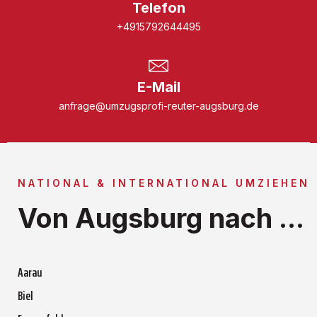
Telefon
+4915792644495
E-Mail
anfrage@umzugsprofi-reuter-augsburg.de
NATIONAL & INTERNATIONAL UMZIEHEN
Von Augsburg nach ...
Aarau
Biel