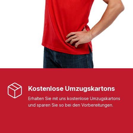
Kostenlose Umzugskartons
Erhalten Sie mit uns kostenlose Umzugskartons
und sparen Sie so bei den Vorbereitungen.