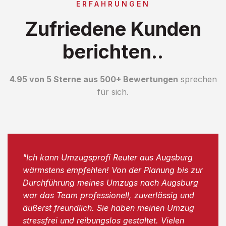
ERFAHRUNGEN
Zufriedene Kunden
berichten..
4.95 von 5 Sterne aus 500+ Bewertungen
sprechen
für sich.
"Ich kann Umzugsprofi Reuter aus Augsburg
wärmstens empfehlen! Von der Planung bis zur
Durchführung meines Umzugs nach Augsburg
war das Team professionell, zuverlässig und
äußerst freundlich. Sie haben meinen Umzug
stressfrei und reibungslos gestaltet. Vielen