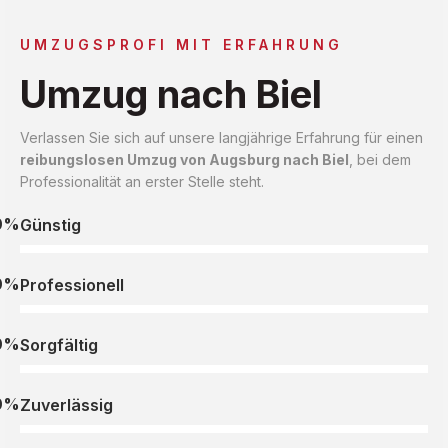
UMZUGSPROFI MIT ERFAHRUNG
Umzug nach Biel
Verlassen Sie sich auf unsere langjährige Erfahrung für einen
reibungslosen Umzug von Augsburg nach Biel
, bei dem
Professionalität an erster Stelle steht.
0%
Günstig
0%
Professionell
0%
Sorgfältig
0%
Zuverlässig