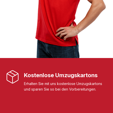
Kostenlose Umzugskartons
Erhalten Sie mit uns kostenlose Umzugskartons
und sparen Sie so bei den Vorbereitungen.