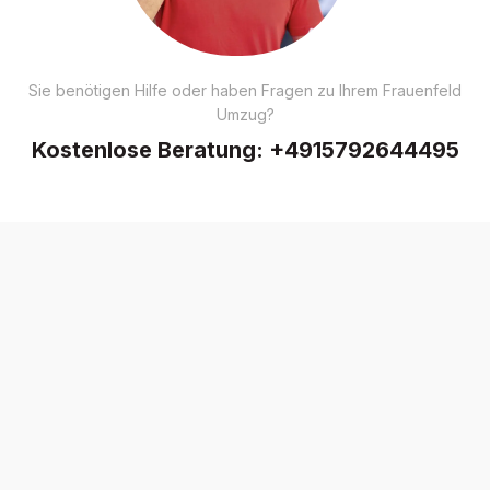
Sie benötigen Hilfe oder haben Fragen zu Ihrem Frauenfeld
Umzug?
Kostenlose Beratung:
+4915792644495