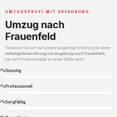
UMZUGSPROFI MIT ERFAHRUNG
Umzug nach
Frauenfeld
Verlassen Sie sich auf unsere langjährige Erfahrung für einen
reibungslosen Umzug von Augsburg nach Frauenfeld
,
bei dem Professionalität an erster Stelle steht.
0%
Günstig
0%
Professionell
0%
Sorgfältig