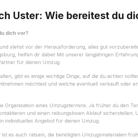
 Uster: Wie bereitest du di
u dich vor?
d stehst vor der Herausforderung, alles gut vorzubereite
burg, helfen dir dabei! Mit unserer langjährigen Erfahru
Partner für deinen Umzug.
n, gibt es einige wichtige Dinge, auf die du achten solltest
du mitnehmen möchtest und welche eventuell verkauft oder 
.
tige Organisation eines Umzugstermins. Je früher du den Ter
taktieren und einen reibungslosen Ablauf sicherstellen.
in individuelles Angebot für deinen Umzug.
t es auch ratsam, die benötigten Umzugsmaterialien früh