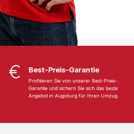
Best-Preis-Garantie
Profitieren Sie von unserer Best-Preis-
Garantie und sichern Sie sich das beste
Angebot in Augsburg für Ihren Umzug.