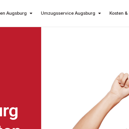
en Augsburg
Umzugsservice Augsburg
Kosten & 
rg