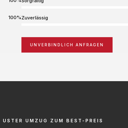
100%
Sorgfältig
100%
Zuverlässig
UNVERBINDLICH ANFRAGEN
USTER UMZUG ZUM BEST-PREIS