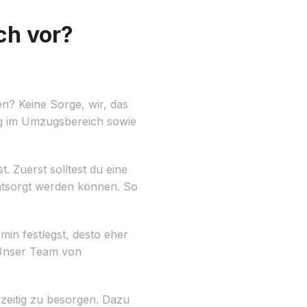
ch vor?
n? Keine Sorge, wir, das
ng im Umzugsbereich sowie
. Zuerst solltest du eine
entsorgt werden können. So
min festlegst, desto eher
 Unser Team von
zeitig zu besorgen. Dazu