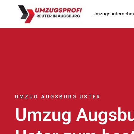
Umzugsunternehm
UMZUG AUGSBURG USTER
Umzug Augsbu