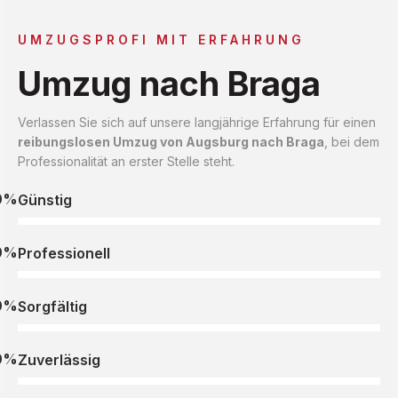
UMZUGSPROFI MIT ERFAHRUNG
Umzug nach Braga
Verlassen Sie sich auf unsere langjährige Erfahrung für einen
reibungslosen Umzug von Augsburg nach Braga
, bei dem
Professionalität an erster Stelle steht.
0%
Günstig
0%
Professionell
0%
Sorgfältig
0%
Zuverlässig