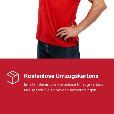
Kostenlose Umzugskartons
Erhalten Sie mit uns kostenlose Umzugskartons
und sparen Sie so bei den Vorbereitungen.