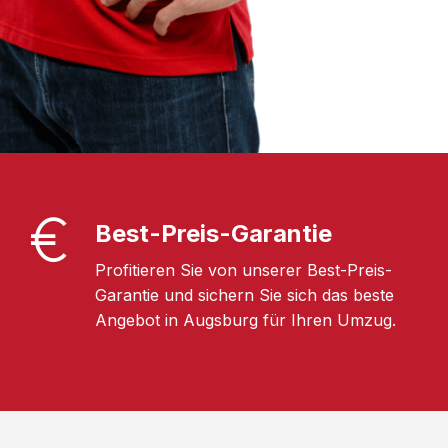
Best-Preis-Garantie
Profitieren Sie von unserer Best-Preis-
Garantie und sichern Sie sich das beste
Angebot in Augsburg für Ihren Umzug.