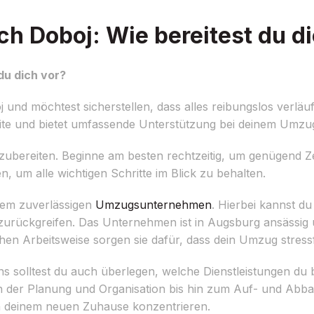
 Doboj: Wie bereitest du di
du dich vor?
d möchtest sicherstellen, dass alles reibungslos verläuf
eite und bietet umfassende Unterstützung bei deinem Umz
orzubereiten. Beginne am besten rechtzeitig, um genügend Z
en, um alle wichtigen Schritte im Blick zu behalten.
inem zuverlässigen
Umzugsunternehmen
. Hierbei kannst du
zurückgreifen. Das Unternehmen ist in Augsburg ansässig
ichen Arbeitsweise sorgen sie dafür, dass dein Umzug stressf
solltest du auch überlegen, welche Dienstleistungen du 
n der Planung und Organisation bis hin zum Auf- und Abba
 in deinem neuen Zuhause konzentrieren.