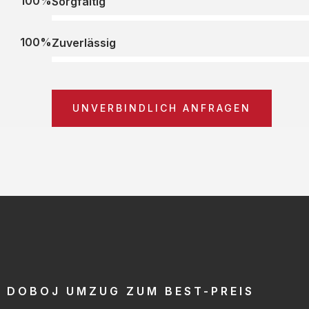
100%
Sorgfältig
100%
Zuverlässig
UNVERBINDLICH ANFRAGEN
DOBOJ UMZUG ZUM BEST-PREIS