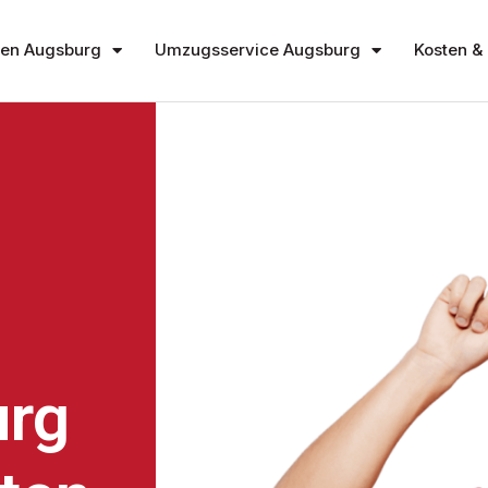
en Augsburg
Umzugsservice Augsburg
Kosten & 
rg