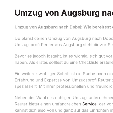
Umzug von Augsburg nach
Umzug von Augsburg nach Doboj: Wie bereitest 
Du planst deinen Umzug von Augsburg nach Doboj un
Umzugsprofi Reuter aus Augsburg steht dir zur S
Bevor es jedoch losgeht, ist es wichtig, sich gut v
haben. Als erstes solltest du eine Checkliste erstell
Ein weiterer wichtiger Schritt ist die Suche nach e
Erfahrung und Expertise von Umzugsprofi Reuter 
spezialisiert. Mit ihrer professionellen und freundl
Neben der Wahl des richtigen Umzugsunternehmens 
Reuter bietet einen umfangreichen
Service
, der vo
kannst dich also voll und ganz auf das Einrichten