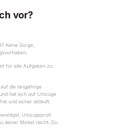
ch vor?
t? Keine Sorge,
ugsvorhaben.
eit für alle Aufgaben zu
 auf die langjährige
 und hat sich auf Umzüge
rei und sicher abläuft.
benötigst. Umzugsprofi
u deiner Möbel reicht. Du