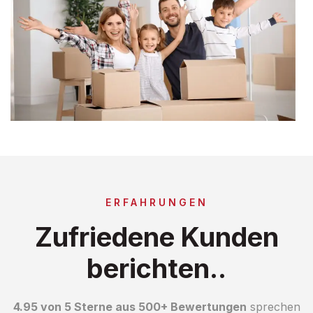
ERFAHRUNGEN
Zufriedene Kunden
berichten..
4.95 von 5 Sterne aus 500+ Bewertungen
sprechen