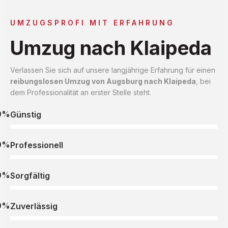
UMZUGSPROFI MIT ERFAHRUNG
Umzug nach Klaipeda
Verlassen Sie sich auf unsere langjährige Erfahrung für einen
reibungslosen Umzug von Augsburg nach Klaipeda
, bei
dem Professionalität an erster Stelle steht.
0%
Günstig
0%
Professionell
0%
Sorgfältig
0%
Zuverlässig