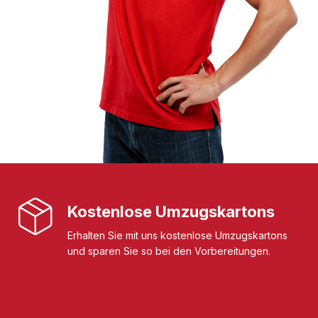
Kostenlose Umzugskartons
Erhalten Sie mit uns kostenlose Umzugskartons
und sparen Sie so bei den Vorbereitungen.