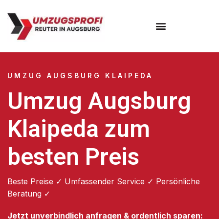
Umzugsunternehmen Augsburg
Umzugsservice Augsburg
UMZUG AUGSBURG KLAIPEDA
Umzug Augsburg
Klaipeda zum
besten Preis
Beste Preise ✓ Umfassender Service ✓ Persönliche
Beratung ✓
Jetzt unverbindlich anfragen & ordentlich sparen: