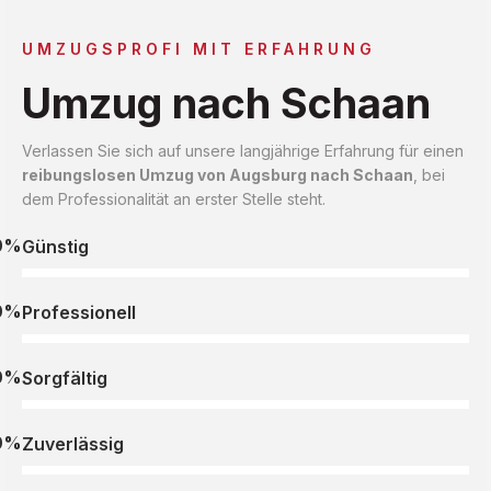
UMZUGSPROFI MIT ERFAHRUNG
Umzug nach Schaan
Verlassen Sie sich auf unsere langjährige Erfahrung für einen
reibungslosen Umzug von Augsburg nach Schaan
, bei
dem Professionalität an erster Stelle steht.
0%
Günstig
0%
Professionell
0%
Sorgfältig
0%
Zuverlässig