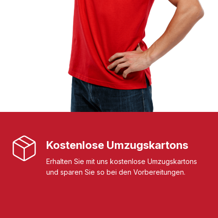
Kostenlose Umzugskartons
Erhalten Sie mit uns kostenlose Umzugskartons
und sparen Sie so bei den Vorbereitungen.