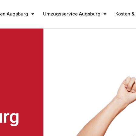
en Augsburg
Umzugsservice Augsburg
Kosten & 
rg