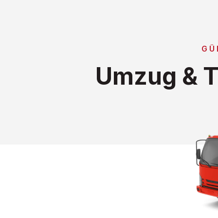
GÜ
Umzug & T