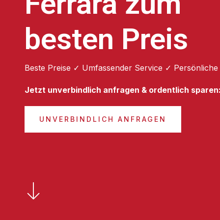
Ferrara zum
besten Preis
Beste Preise ✓ Umfassender Service ✓ Persönliche
Jetzt unverbindlich anfragen & ordentlich sparen
UNVERBINDLICH ANFRAGEN