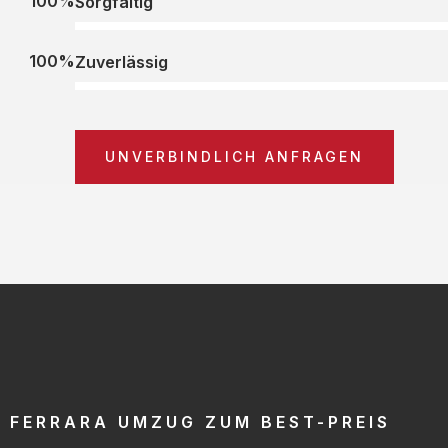
100%
Sorgfältig
100%
Zuverlässig
UNVERBINDLICH ANFRAGEN
FERRARA UMZUG ZUM BEST-PREIS