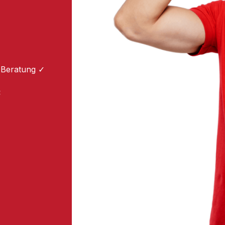
 Beratung ✓
: