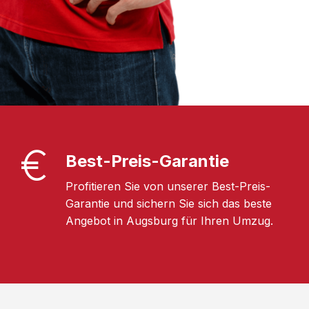
Best-Preis-Garantie
Profitieren Sie von unserer Best-Preis-
Garantie und sichern Sie sich das beste
Angebot in Augsburg für Ihren Umzug.