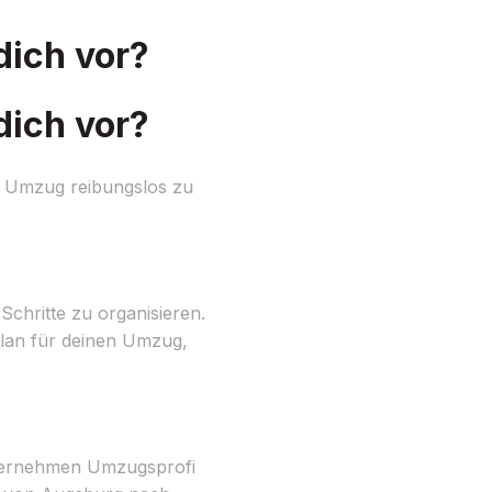
dich vor?
dich vor?
n Umzug reibungslos zu
Schritte zu organisieren.
tplan für deinen Umzug,
nternehmen Umzugsprofi