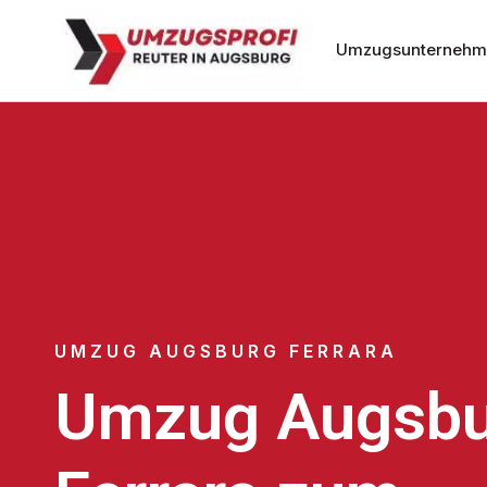
Umzugsunternehm
UMZUG AUGSBURG FERRARA
Umzug Augsbu