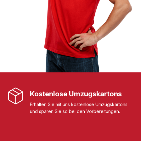
Kostenlose Umzugskartons
Erhalten Sie mit uns kostenlose Umzugskartons
und sparen Sie so bei den Vorbereitungen.