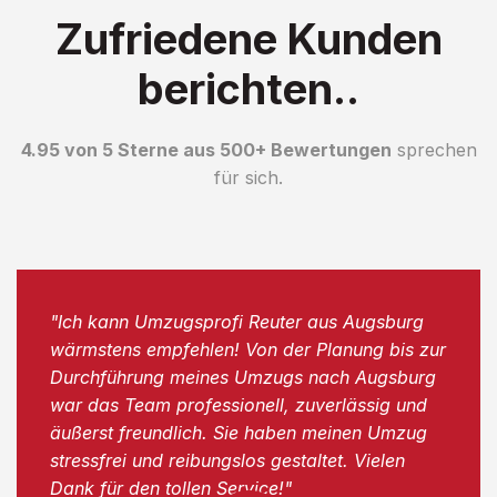
Zufriedene Kunden
berichten..
4.95 von 5 Sterne aus 500+ Bewertungen
sprechen
für sich.
"Ich kann Umzugsprofi Reuter aus Augsburg
wärmstens empfehlen! Von der Planung bis zur
Durchführung meines Umzugs nach Augsburg
war das Team professionell, zuverlässig und
äußerst freundlich. Sie haben meinen Umzug
stressfrei und reibungslos gestaltet. Vielen
Dank für den tollen Service!"