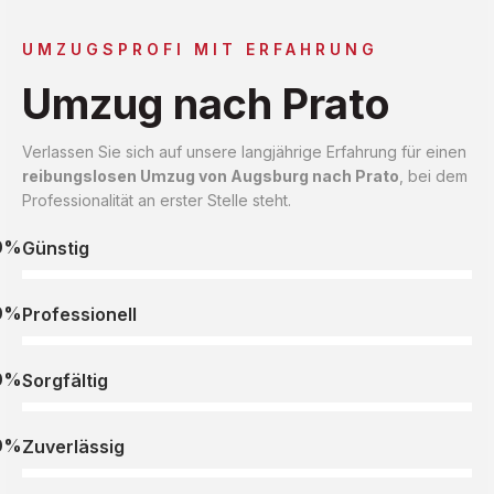
UMZUGSPROFI MIT ERFAHRUNG
Umzug nach Prato
Verlassen Sie sich auf unsere langjährige Erfahrung für einen
reibungslosen Umzug von Augsburg nach Prato
, bei dem
Professionalität an erster Stelle steht.
0%
Günstig
0%
Professionell
0%
Sorgfältig
0%
Zuverlässig