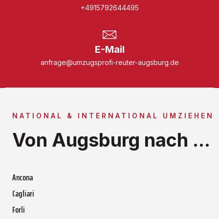
+4915792644495
E-Mail
anfrage@umzugsprofi-reuter-augsburg.de
NATIONAL & INTERNATIONAL UMZIEHEN
Von Augsburg nach ...
Ancona
Cagliari
Forli