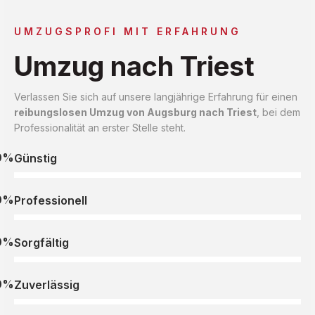
UMZUGSPROFI MIT ERFAHRUNG
Umzug nach Triest
Verlassen Sie sich auf unsere langjährige Erfahrung für einen
reibungslosen Umzug von Augsburg nach Triest
, bei dem
Professionalität an erster Stelle steht.
0%
Günstig
0%
Professionell
0%
Sorgfältig
0%
Zuverlässig