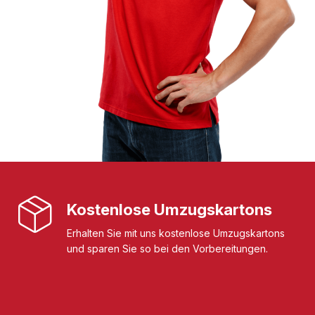
Kostenlose Umzugskartons
Erhalten Sie mit uns kostenlose Umzugskartons
und sparen Sie so bei den Vorbereitungen.