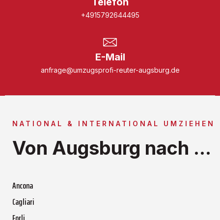
Telefon
+4915792644495
E-Mail
anfrage@umzugsprofi-reuter-augsburg.de
NATIONAL & INTERNATIONAL UMZIEHEN
Von Augsburg nach ...
Ancona
Cagliari
Forli