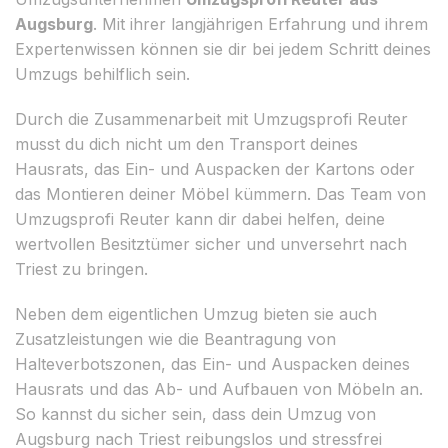
Augsburg
. Mit ihrer langjährigen Erfahrung und ihrem
Expertenwissen können sie dir bei jedem Schritt deines
Umzugs behilflich sein.
Durch die Zusammenarbeit mit Umzugsprofi Reuter
musst du dich nicht um den Transport deines
Hausrats, das Ein- und Auspacken der Kartons oder
das Montieren deiner Möbel kümmern. Das Team von
Umzugsprofi Reuter kann dir dabei helfen, deine
wertvollen Besitztümer sicher und unversehrt nach
Triest zu bringen.
Neben dem eigentlichen Umzug bieten sie auch
Zusatzleistungen wie die Beantragung von
Halteverbotszonen, das Ein- und Auspacken deines
Hausrats und das Ab- und Aufbauen von Möbeln an.
So kannst du sicher sein, dass dein Umzug von
Augsburg nach Triest reibungslos und stressfrei