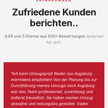
ERFAHRUNGEN
Zufriedene Kunden
berichten..
4.95 von 5 Sterne aus 500+ Bewertungen
sprechen
für sich.
"Ich kann Umzugsprofi Reuter aus Augsburg
wärmstens empfehlen! Von der Planung bis zur
Durchführung meines Umzugs nach Augsburg
war das Team professionell, zuverlässig und
äußerst freundlich. Sie haben meinen Umzug
stressfrei und reibungslos gestaltet. Vielen