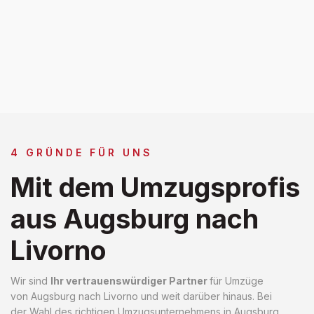
4 GRÜNDE FÜR UNS
Mit dem Umzugsprofis
aus Augsburg nach
Livorno
Wir sind
Ihr vertrauenswürdiger Partner
für Umzüge
von Augsburg nach Livorno und weit darüber hinaus. Bei
der Wahl des richtigen Umzugsunternehmens in Augsburg