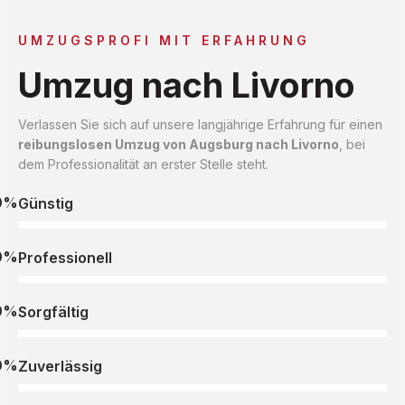
UMZUGSPROFI MIT ERFAHRUNG
Umzug nach Livorno
Verlassen Sie sich auf unsere langjährige Erfahrung für einen
reibungslosen Umzug von Augsburg nach Livorno
, bei
dem Professionalität an erster Stelle steht.
0%
Günstig
0%
Professionell
0%
Sorgfältig
0%
Zuverlässig