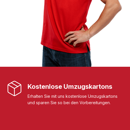
Kostenlose Umzugskartons
Erhalten Sie mit uns kostenlose Umzugskartons
und sparen Sie so bei den Vorbereitungen.