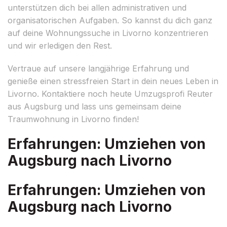
unterstützen dich bei allen administrativen und
organisatorischen Aufgaben. So kannst du dich ganz
auf deine Wohnungssuche in Livorno konzentrieren
und wir erledigen den Rest.
Vertraue auf unsere langjährige Erfahrung und
genieße einen stressfreien Start in dein neues Leben in
Livorno. Kontaktiere noch heute Umzugsprofi Reuter
aus Augsburg und lass uns gemeinsam deine
Traumwohnung in Livorno finden!
Erfahrungen: Umziehen von
Augsburg nach Livorno
Erfahrungen: Umziehen von
Augsburg nach Livorno