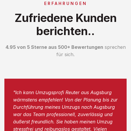
ERFAHRUNGEN
Zufriedene Kunden
berichten..
4.95 von 5 Sterne aus 500+ Bewertungen
sprechen
für sich.
"Ich kann Umzugsprofi Reuter aus Augsburg
wärmstens empfehlen! Von der Planung bis zur
Durchführung meines Umzugs nach Augsburg
war das Team professionell, zuverlässig und
äußerst freundlich. Sie haben meinen Umzug
stressfrei und reibungslos gestaltet. Vielen