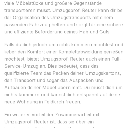
viele Möbelstücke und größere Gegenstände
transportieren musst. Umzugsprofi Reuter kann dir bei
der Organisation des Umzugstransports mit einem
passenden Fahrzeug helfen und sorgt für eine sichere
und effiziente Beförderung deines Hab und Guts.
Falls du dich jedoch um nichts kümmern möchtest und
lieber den Komfort einer Komplettabwicklung genießen
möchtest, bietet Umzugsprofi Reuter auch einen Full-
Service-Umzug an. Dies bedeutet, dass das
qualifizierte Team das Packen deiner Umzugskartons,
den Transport und sogar das Auspacken und
Aufbauen deiner Möbel übernimmt. Du musst dich um
nichts kümmern und kannst dich entspannt auf deine
neue Wohnung in Feldkirch freuen.
Ein weiterer Vorteil der Zusammenarbeit mit
Umzugsprofi Reuter ist, dass sie über ein