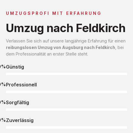
UMZUGSPROFI MIT ERFAHRUNG
Umzug nach Feldkirch
Verlassen Sie sich auf unsere langjährige Erfahrung für einen
reibungslosen Umzug von Augsburg nach Feldkirch
, bei
dem Professionalität an erster Stelle steht.
0%
Günstig
0%
Professionell
0%
Sorgfältig
0%
Zuverlässig