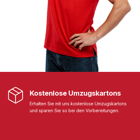
Kostenlose Umzugskartons
Erhalten Sie mit uns kostenlose Umzugskartons
und sparen Sie so bei den Vorbereitungen.