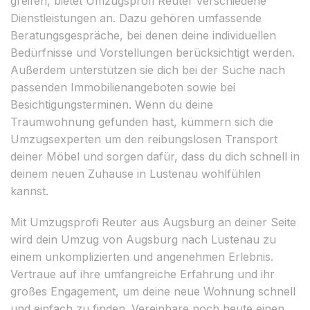
greifen, bietet Umzugsprofi Reuter verschiedene
Dienstleistungen an. Dazu gehören umfassende
Beratungsgespräche, bei denen deine individuellen
Bedürfnisse und Vorstellungen berücksichtigt werden.
Außerdem unterstützen sie dich bei der Suche nach
passenden Immobilienangeboten sowie bei
Besichtigungsterminen. Wenn du deine
Traumwohnung gefunden hast, kümmern sich die
Umzugsexperten um den reibungslosen Transport
deiner Möbel und sorgen dafür, dass du dich schnell in
deinem neuen Zuhause in Lustenau wohlfühlen
kannst.
Mit Umzugsprofi Reuter aus Augsburg an deiner Seite
wird dein Umzug von Augsburg nach Lustenau zu
einem unkomplizierten und angenehmen Erlebnis.
Vertraue auf ihre umfangreiche Erfahrung und ihr
großes Engagement, um deine neue Wohnung schnell
und einfach zu finden. Vereinbare noch heute einen