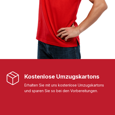
Kostenlose Umzugskartons
Erhalten Sie mit uns kostenlose Umzugskartons
und sparen Sie so bei den Vorbereitungen.