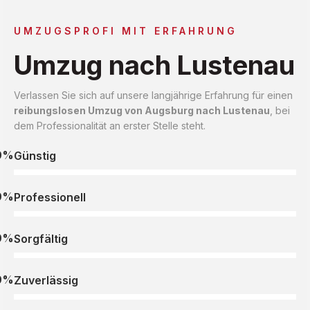
UMZUGSPROFI MIT ERFAHRUNG
Umzug nach Lustenau
Verlassen Sie sich auf unsere langjährige Erfahrung für einen
reibungslosen Umzug von Augsburg nach Lustenau
, bei
dem Professionalität an erster Stelle steht.
0%
Günstig
0%
Professionell
0%
Sorgfältig
0%
Zuverlässig