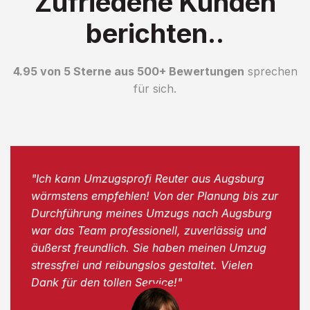
Zufriedene Kunden
berichten..
4.95 von 5 Sterne aus 500+ Bewertungen
sprechen
für sich.
"Ich kann Umzugsprofi Reuter aus Augsburg
wärmstens empfehlen! Von der Planung bis zur
Durchführung meines Umzugs nach Augsburg
war das Team professionell, zuverlässig und
äußerst freundlich. Sie haben meinen Umzug
stressfrei und reibungslos gestaltet. Vielen
Dank für den tollen Service!"