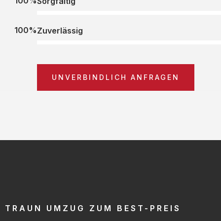
100%
Sorgfältig
100%
Zuverlässig
UNVERBINDLICH ANFRAGEN
TRAUN UMZUG ZUM BEST-PREIS