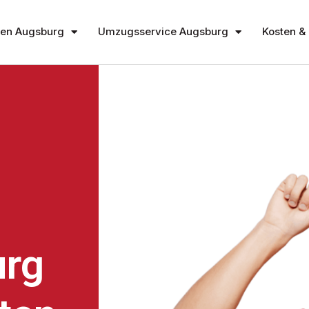
en Augsburg
Umzugsservice Augsburg
Kosten & 
rg