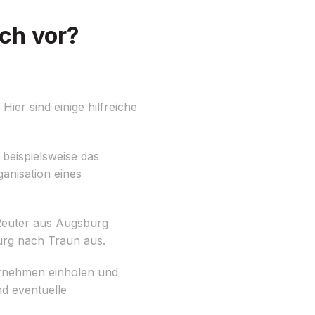
ch vor?
ier sind einige hilfreiche
 beispielsweise das
anisation eines
Reuter aus Augsburg
urg nach Traun aus.
ernehmen einholen und
d eventuelle