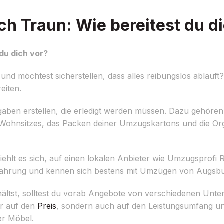
 Traun: Wie bereitest du di
du dich vor?
möchtest sicherstellen, dass alles reibungslos abläuft? H
eiten.
Aufgaben erstellen, die erledigt werden müssen. Dazu gehören
Wohnsitzes, das Packen deiner Umzugskartons und die Org
hlt es sich, auf einen lokalen Anbieter wie Umzugsprofi 
Erfahrung und kennen sich bestens mit Umzügen von Augsb
ältst, solltest du vorab Angebote von verschiedenen Unt
ur auf den
Preis
, sondern auch auf den Leistungsumfang un
er Möbel.