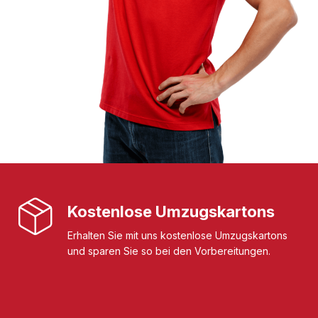
Kostenlose Umzugskartons
Erhalten Sie mit uns kostenlose Umzugskartons
und sparen Sie so bei den Vorbereitungen.