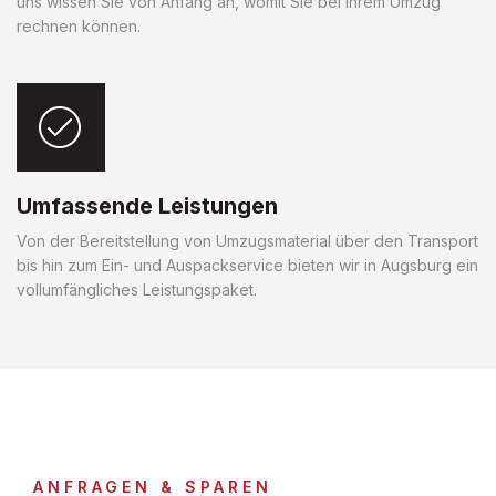
uns wissen Sie von Anfang an, womit Sie bei Ihrem Umzug
rechnen können.
Umfassende Leistungen
Von der Bereitstellung von Umzugsmaterial über den Transport
bis hin zum Ein- und Auspackservice bieten wir in Augsburg ein
vollumfängliches Leistungspaket.
ANFRAGEN & SPAREN