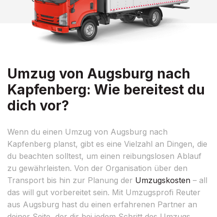
Umzug von Augsburg nach
Kapfenberg: Wie bereitest du
dich vor?
Wenn du einen Umzug von Augsburg nach
Kapfenberg planst, gibt es eine Vielzahl an Dingen, die
du beachten solltest, um einen reibungslosen Ablauf
zu gewährleisten. Von der Organisation über den
Transport bis hin zur Planung der
Umzugskosten
– all
das will gut vorbereitet sein. Mit Umzugsprofi Reuter
aus Augsburg hast du einen erfahrenen Partner an
deiner Seite, der dir bei jedem Schritt des Umzugs