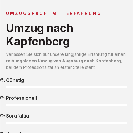
UMZUGSPROFI MIT ERFAHRUNG
Umzug nach
Kapfenberg
Verlassen Sie sich auf unsere langjährige Erfahrung für einen
reibungslosen Umzug von Augsburg nach Kapfenberg
,
bei dem Professionalität an erster Stelle steht.
0%
Günstig
0%
Professionell
0%
Sorgfältig