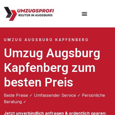
Umzugsunternehmen Augsburg
Umzugsservice Augsburg
UMZUG AUGSBURG KAPFENBERG
Umzug Augsburg
Kapfenberg zum
besten Preis
Beste Preise ✓ Umfassender Service ✓ Persönliche
Beratung ✓
Jetzt unverbindlich anfragen & ordentlich sparen: