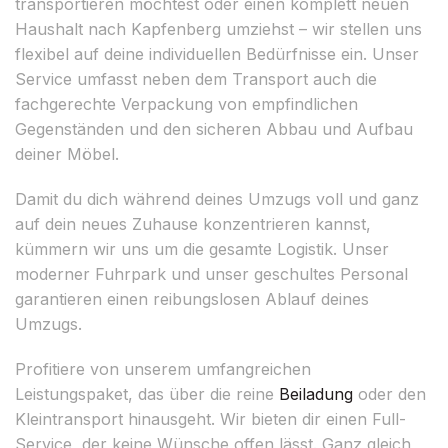
transportieren möchtest oder einen komplett neuen
Haushalt nach Kapfenberg umziehst – wir stellen uns
flexibel auf deine individuellen Bedürfnisse ein. Unser
Service umfasst neben dem Transport auch die
fachgerechte Verpackung von empfindlichen
Gegenständen und den sicheren Abbau und Aufbau
deiner Möbel.
Damit du dich während deines Umzugs voll und ganz
auf dein neues Zuhause konzentrieren kannst,
kümmern wir uns um die gesamte Logistik. Unser
moderner Fuhrpark und unser geschultes Personal
garantieren einen reibungslosen Ablauf deines
Umzugs.
Profitiere von unserem umfangreichen
Leistungspaket, das über die reine
Beiladung
oder den
Kleintransport hinausgeht. Wir bieten dir einen Full-
Service, der keine Wünsche offen lässt. Ganz gleich,