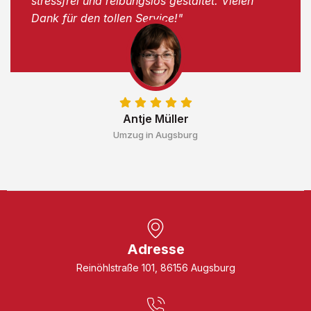
stressfrei und reibungslos gestaltet. Vielen
Dank für den tollen Service!"
Antje Müller
Umzug in Augsburg
Adresse
Reinöhlstraße 101, 86156 Augsburg