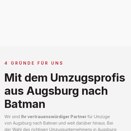
4 GRÜNDE FÜR UNS
Mit dem Umzugsprofis
aus Augsburg nach
Batman
Wir sind
Ihr vertrauenswürdiger Partner
für Umzüge
von Augsburg nach Batman und weit darüber hinaus. Bei
der Wahl des richtigen Umzugsunternehmens in Augsburg