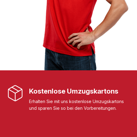
Kostenlose Umzugskartons
Erhalten Sie mit uns kostenlose Umzugskartons
und sparen Sie so bei den Vorbereitungen.