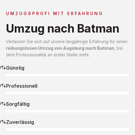
UMZUGSPROFI MIT ERFAHRUNG
Umzug nach Batman
Verlassen Sie sich auf unsere langjährige Erfahrung für einen
reibungslosen Umzug von Augsburg nach Batman
, bei
dem Professionalität an erster Stelle steht.
0%
Günstig
0%
Professionell
0%
Sorgfältig
0%
Zuverlässig