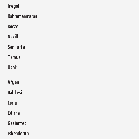
Inegöl
Kahramanmaras
Kocaeli
Nazilli
Sanliurfa
Tarsus
Usak
Afyon
Balikesir
Corlu
Edirne
Gaziantep
Iskenderun