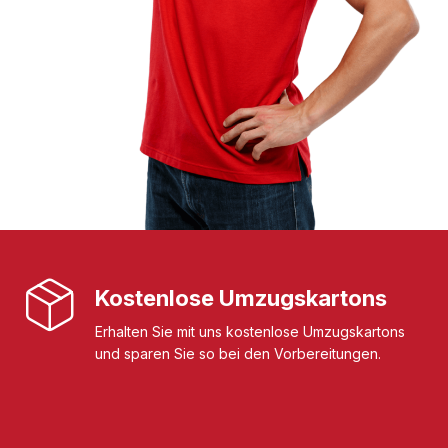
Kostenlose Umzugskartons
Erhalten Sie mit uns kostenlose Umzugskartons
und sparen Sie so bei den Vorbereitungen.