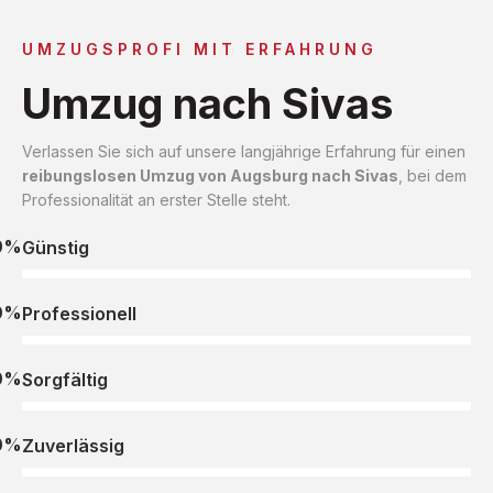
UMZUGSPROFI MIT ERFAHRUNG
Umzug nach Sivas
Verlassen Sie sich auf unsere langjährige Erfahrung für einen
reibungslosen Umzug von Augsburg nach Sivas
, bei dem
Professionalität an erster Stelle steht.
0%
Günstig
0%
Professionell
0%
Sorgfältig
0%
Zuverlässig