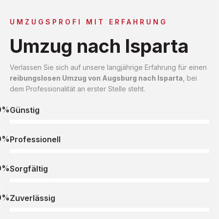
UMZUGSPROFI MIT ERFAHRUNG
Umzug nach Isparta
Verlassen Sie sich auf unsere langjährige Erfahrung für einen
reibungslosen Umzug von Augsburg nach Isparta
, bei
dem Professionalität an erster Stelle steht.
0%
Günstig
0%
Professionell
0%
Sorgfältig
0%
Zuverlässig