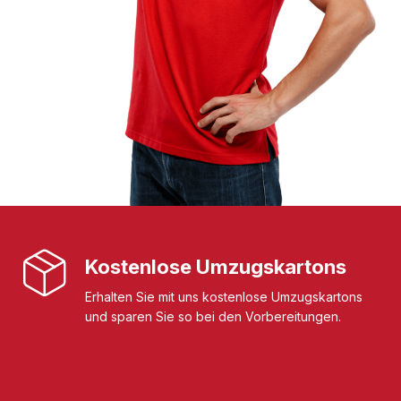
Kostenlose Umzugskartons
Erhalten Sie mit uns kostenlose Umzugskartons
und sparen Sie so bei den Vorbereitungen.