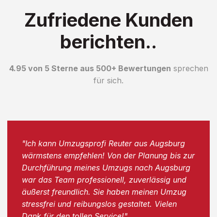
Zufriedene Kunden
berichten..
4.95 von 5 Sterne aus 500+ Bewertungen
sprechen
für sich.
"Ich kann Umzugsprofi Reuter aus Augsburg
wärmstens empfehlen! Von der Planung bis zur
Durchführung meines Umzugs nach Augsburg
war das Team professionell, zuverlässig und
äußerst freundlich. Sie haben meinen Umzug
stressfrei und reibungslos gestaltet. Vielen
Dank für den tollen Service!"