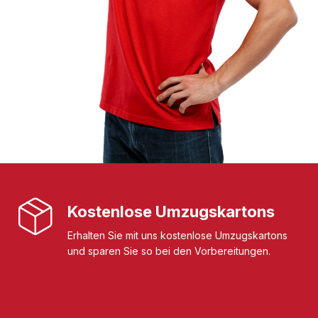
Kostenlose Umzugskartons
Erhalten Sie mit uns kostenlose Umzugskartons
und sparen Sie so bei den Vorbereitungen.