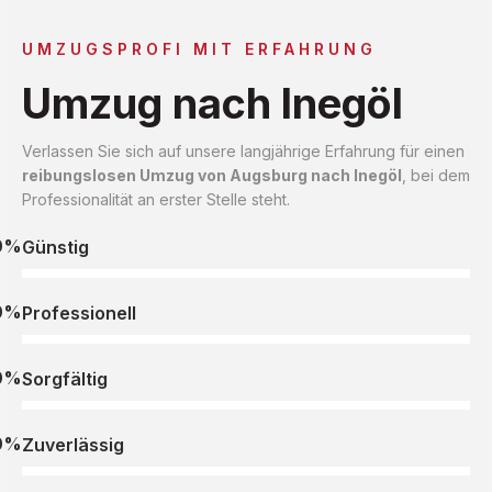
UMZUGSPROFI MIT ERFAHRUNG
Umzug nach Inegöl
Verlassen Sie sich auf unsere langjährige Erfahrung für einen
reibungslosen Umzug von Augsburg nach Inegöl
, bei dem
Professionalität an erster Stelle steht.
0%
Günstig
0%
Professionell
0%
Sorgfältig
0%
Zuverlässig