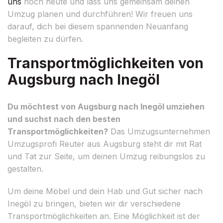
uns
noch heute und lass uns gemeinsam deinen
Umzug planen und durchführen! Wir freuen uns
darauf, dich bei diesem spannenden Neuanfang
begleiten zu dürfen.
Transportmöglichkeiten von
Augsburg nach Inegöl
Du möchtest von Augsburg nach Inegöl umziehen
und suchst nach den besten
Transportmöglichkeiten?
Das Umzugsunternehmen
Umzugsprofi Reuter aus Augsburg steht dir mit Rat
und Tat zur Seite, um deinen Umzug reibungslos zu
gestalten.
Um deine Möbel und dein Hab und Gut sicher nach
Inegöl zu bringen, bieten wir dir verschiedene
Transportmöglichkeiten an. Eine Möglichkeit ist der