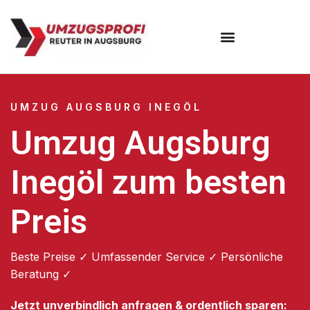
Umzugsunternehmen Augsburg
Umzugsservice Augsburg
UMZUG AUGSBURG INEGÖL
Umzug Augsburg
Inegöl zum besten
Preis
Beste Preise ✓ Umfassender Service ✓ Persönliche
Beratung ✓
Jetzt unverbindlich anfragen & ordentlich sparen: