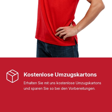
Kostenlose Umzugskartons
Erhalten Sie mit uns kostenlose Umzugskartons
und sparen Sie so bei den Vorbereitungen.