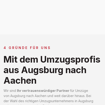
4 GRÜNDE FÜR UNS
Mit dem Umzugsprofis
aus Augsburg nach
Aachen
Wir sind
Ihr vertrauenswürdiger Partner
für Umzüge
von Augsburg nach Aachen und weit darüber hinaus. Bei
der Wahl des richtigen Umzugsunternehmens in Augsburg