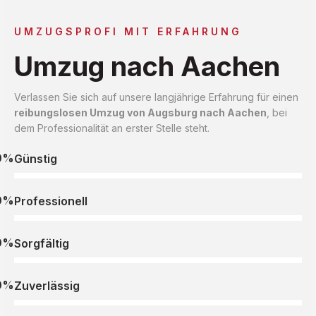
UMZUGSPROFI MIT ERFAHRUNG
Umzug nach Aachen
Verlassen Sie sich auf unsere langjährige Erfahrung für einen
reibungslosen Umzug von Augsburg nach Aachen
, bei
dem Professionalität an erster Stelle steht.
0%
Günstig
0%
Professionell
0%
Sorgfältig
0%
Zuverlässig