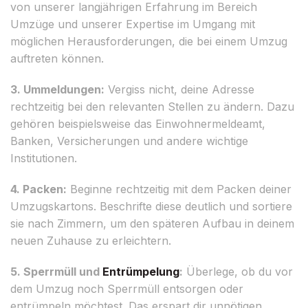
von unserer langjährigen Erfahrung im Bereich
Umzüge und unserer Expertise im Umgang mit
möglichen Herausforderungen, die bei einem Umzug
auftreten können.
3. Ummeldungen:
Vergiss nicht, deine Adresse
rechtzeitig bei den relevanten Stellen zu ändern. Dazu
gehören beispielsweise das Einwohnermeldeamt,
Banken, Versicherungen und andere wichtige
Institutionen.
4. Packen:
Beginne rechtzeitig mit dem Packen deiner
Umzugskartons. Beschrifte diese deutlich und sortiere
sie nach Zimmern, um den späteren Aufbau in deinem
neuen Zuhause zu erleichtern.
5. Sperrmüll und
Entrümpelung
:
Überlege, ob du vor
dem Umzug noch Sperrmüll entsorgen oder
entrümpeln möchtest. Das erspart dir unnötigen