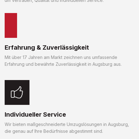
um Vertrauen, Qualität und individuellen Service.
Erfahrung & Zuverlässigkeit
Mit über 17 Jahren am Markt zeichnen uns umfassende
Erfahrung und bewährte Zuverlässigkeit in Augsburg aus.
Individueller Service
Wir bieten maßgeschneiderte Umzugslösungen in Augsburg,
die genau auf Ihre Bedürfnisse abgestimmt sind.