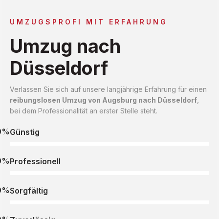
UMZUGSPROFI MIT ERFAHRUNG
Umzug nach
Düsseldorf
Verlassen Sie sich auf unsere langjährige Erfahrung für einen
reibungslosen Umzug von Augsburg nach Düsseldorf
,
bei dem Professionalität an erster Stelle steht.
0%
Günstig
0%
Professionell
0%
Sorgfältig