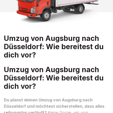
Umzug von Augsburg nach
Düsseldorf: Wie bereitest du
dich vor?
Umzug von Augsburg nach
Düsseldorf: Wie bereitest du
dich vor?
Du planst deinen Umzug von Augsburg nach
Düsseldorf und möchtest sicherstellen, dass alles
reibungslos verläuft?
Keine Sorge, wir von