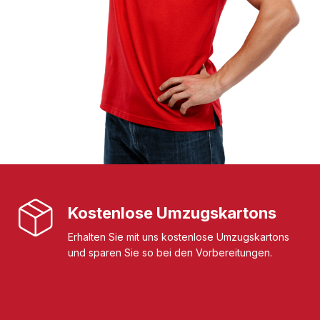
Kostenlose Umzugskartons
Erhalten Sie mit uns kostenlose Umzugskartons
und sparen Sie so bei den Vorbereitungen.