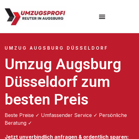
Umzugsunternehmen Augsburg
Umzugsservice Augsburg
UMZUG AUGSBURG DÜSSELDORF
Umzug Augsburg
Düsseldorf zum
besten Preis
Beste Preise ✓ Umfassender Service ✓ Persönliche
Beratung ✓
Jetzt unverbindlich anfragen & ordentlich sparen: