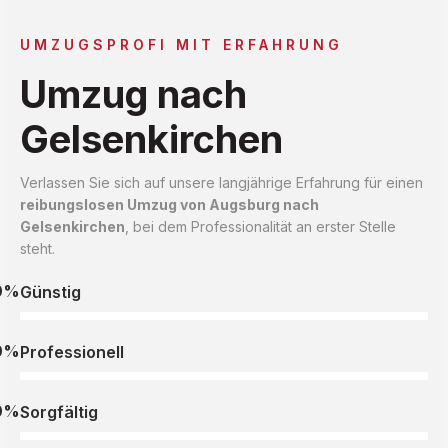
UMZUGSPROFI MIT ERFAHRUNG
Umzug nach
Gelsenkirchen
Verlassen Sie sich auf unsere langjährige Erfahrung für einen
reibungslosen Umzug von Augsburg nach
Gelsenkirchen
, bei dem Professionalität an erster Stelle
steht.
0%
Günstig
0%
Professionell
0%
Sorgfältig