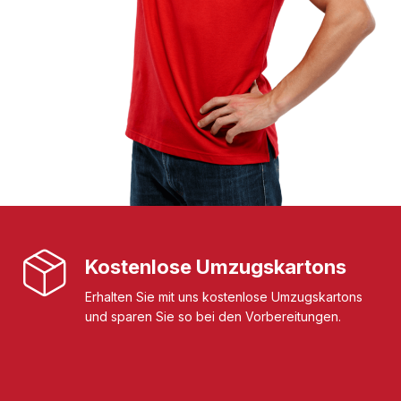
Kostenlose Umzugskartons
Erhalten Sie mit uns kostenlose Umzugskartons
und sparen Sie so bei den Vorbereitungen.