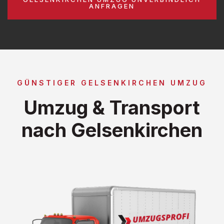
ANFRAGEN
GÜNSTIGER GELSENKIRCHEN UMZUG
Umzug & Transport
nach Gelsenkirchen