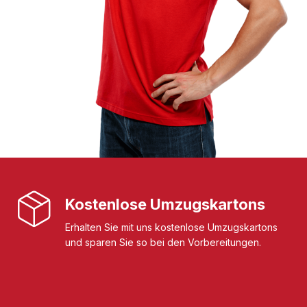
Kostenlose Umzugskartons
Erhalten Sie mit uns kostenlose Umzugskartons
und sparen Sie so bei den Vorbereitungen.