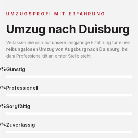
UMZUGSPROFI MIT ERFAHRUNG
Umzug nach Duisburg
Verlassen Sie sich auf unsere langjährige Erfahrung für einen
reibungslosen Umzug von Augsburg nach Duisburg
, bei
dem Professionalität an erster Stelle steht.
0%
Günstig
0%
Professionell
0%
Sorgfältig
0%
Zuverlässig