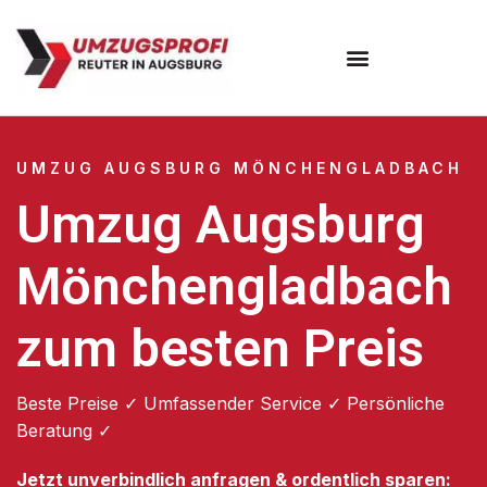
Umzugsunternehmen Augsburg
Umzugsservice Augsburg
UMZUG AUGSBURG MÖNCHENGLADBACH
Umzug Augsburg
Mönchengladbach
zum besten Preis
Beste Preise ✓ Umfassender Service ✓ Persönliche
Beratung ✓
Jetzt unverbindlich anfragen & ordentlich sparen: