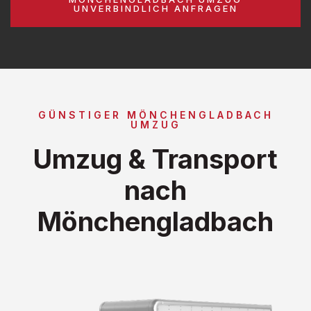
UNVERBINDLICH ANFRAGEN
GÜNSTIGER MÖNCHENGLADBACH
UMZUG
Umzug & Transport
nach
Mönchengladbach