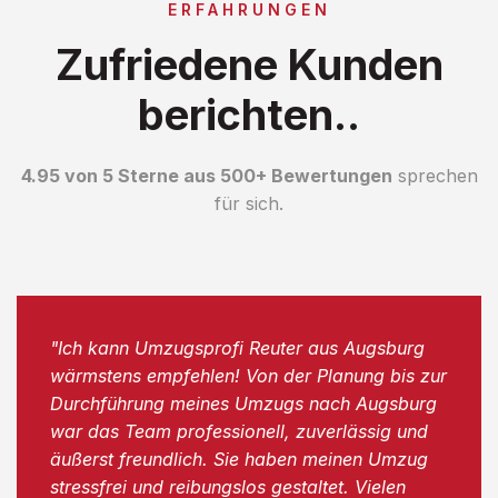
ERFAHRUNGEN
Zufriedene Kunden
berichten..
4.95 von 5 Sterne aus 500+ Bewertungen
sprechen
für sich.
"Ich kann Umzugsprofi Reuter aus Augsburg
wärmstens empfehlen! Von der Planung bis zur
Durchführung meines Umzugs nach Augsburg
war das Team professionell, zuverlässig und
äußerst freundlich. Sie haben meinen Umzug
stressfrei und reibungslos gestaltet. Vielen