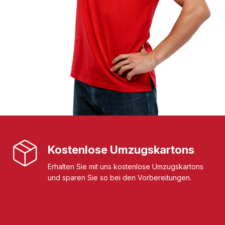
Kostenlose Umzugskartons
Erhalten Sie mit uns kostenlose Umzugskartons
und sparen Sie so bei den Vorbereitungen.