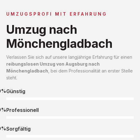
UMZUGSPROFI MIT ERFAHRUNG
Umzug nach
Mönchengladbach
Verlassen Sie sich auf unsere langjährige Erfahrung für einen
reibungslosen Umzug von Augsburg nach
Mönchengladbach
, bei dem Professionalität an erster Stelle
steht.
0%
Günstig
0%
Professionell
0%
Sorgfältig