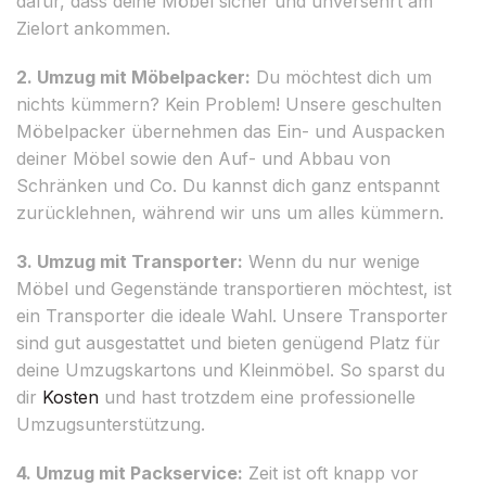
dafür, dass deine Möbel sicher und unversehrt am
Zielort ankommen.
2. Umzug mit Möbelpacker:
Du möchtest dich um
nichts kümmern? Kein Problem! Unsere geschulten
Möbelpacker übernehmen das Ein- und Auspacken
deiner Möbel sowie den Auf- und Abbau von
Schränken und Co. Du kannst dich ganz entspannt
zurücklehnen, während wir uns um alles kümmern.
3. Umzug mit Transporter:
Wenn du nur wenige
Möbel und Gegenstände transportieren möchtest, ist
ein Transporter die ideale Wahl. Unsere Transporter
sind gut ausgestattet und bieten genügend Platz für
deine Umzugskartons und Kleinmöbel. So sparst du
dir
Kosten
und hast trotzdem eine professionelle
Umzugsunterstützung.
4. Umzug mit Packservice:
Zeit ist oft knapp vor