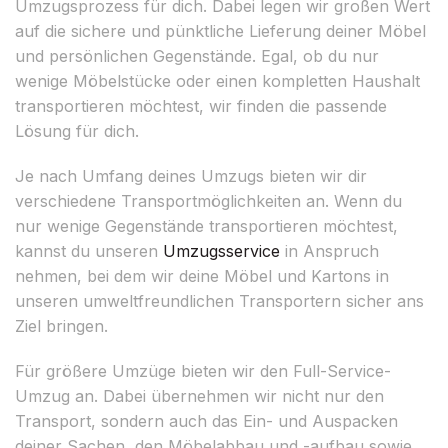
Umzugsprozess für dich. Dabei legen wir großen Wert
auf die sichere und pünktliche Lieferung deiner Möbel
und persönlichen Gegenstände. Egal, ob du nur
wenige Möbelstücke oder einen kompletten Haushalt
transportieren möchtest, wir finden die passende
Lösung für dich.
Je nach Umfang deines Umzugs bieten wir dir
verschiedene Transportmöglichkeiten an. Wenn du
nur wenige Gegenstände transportieren möchtest,
kannst du unseren
Umzugsservice
in Anspruch
nehmen, bei dem wir deine Möbel und Kartons in
unseren umweltfreundlichen Transportern sicher ans
Ziel bringen.
Für größere Umzüge bieten wir den Full-Service-
Umzug an. Dabei übernehmen wir nicht nur den
Transport, sondern auch das Ein- und Auspacken
deiner Sachen, den Möbelabbau und -aufbau sowie