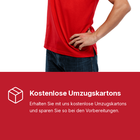
Kostenlose Umzugskartons
Erhalten Sie mit uns kostenlose Umzugskartons
und sparen Sie so bei den Vorbereitungen.