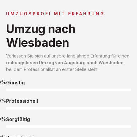
UMZUGSPROFI MIT ERFAHRUNG
Umzug nach
Wiesbaden
Verlassen Sie sich auf unsere langjährige Erfahrung für einen
reibungslosen Umzug von Augsburg nach Wiesbaden
,
bei dem Professionalität an erster Stelle steht.
0%
Günstig
0%
Professionell
0%
Sorgfältig