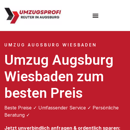
Umzugsunternehmen Augsburg
Umzugsservice Augsburg
UMZUG AUGSBURG WIESBADEN
Umzug Augsburg
Wiesbaden zum
besten Preis
Beste Preise ✓ Umfassender Service ✓ Persönliche
Beratung ✓
Jetzt unverbindlich anfragen & ordentlich sparen: