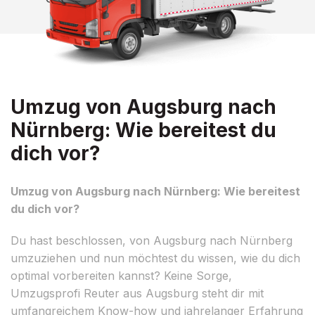
Umzug von Augsburg nach
Nürnberg: Wie bereitest du
dich vor?
Umzug von Augsburg nach Nürnberg: Wie bereitest
du dich vor?
Du hast beschlossen, von Augsburg nach Nürnberg
umzuziehen und nun möchtest du wissen, wie du dich
optimal vorbereiten kannst? Keine Sorge,
Umzugsprofi Reuter aus Augsburg steht dir mit
umfangreichem Know-how und jahrelanger Erfahrung