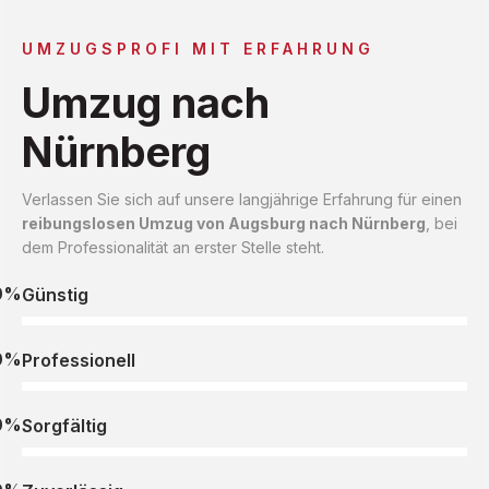
UMZUGSPROFI MIT ERFAHRUNG
Umzug nach
Nürnberg
Verlassen Sie sich auf unsere langjährige Erfahrung für einen
reibungslosen Umzug von Augsburg nach Nürnberg
, bei
dem Professionalität an erster Stelle steht.
0%
Günstig
0%
Professionell
0%
Sorgfältig