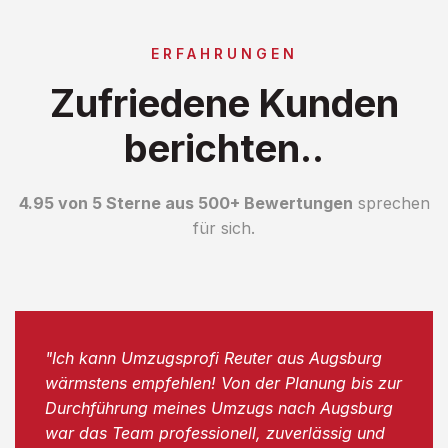
ERFAHRUNGEN
Zufriedene Kunden
berichten..
4.95 von 5 Sterne aus 500+ Bewertungen
sprechen
für sich.
"Ich kann Umzugsprofi Reuter aus Augsburg
wärmstens empfehlen! Von der Planung bis zur
Durchführung meines Umzugs nach Augsburg
war das Team professionell, zuverlässig und