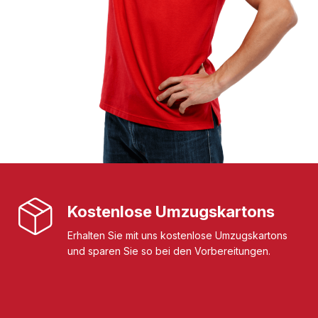
Kostenlose Umzugskartons
Erhalten Sie mit uns kostenlose Umzugskartons
und sparen Sie so bei den Vorbereitungen.