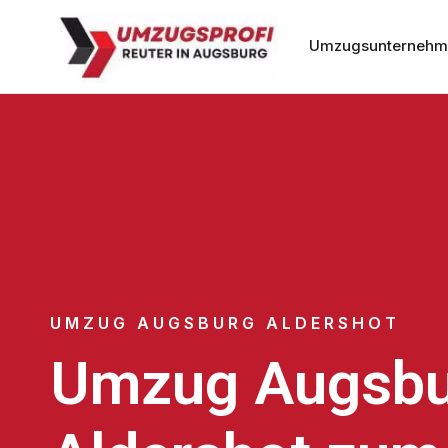
Umzugsunternehm
UMZUG AUGSBURG ALDERSHOT
Umzug Augsbu