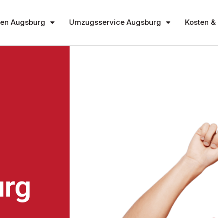
en Augsburg
Umzugsservice Augsburg
Kosten & 
rg