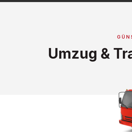
GÜN
Umzug & Tra