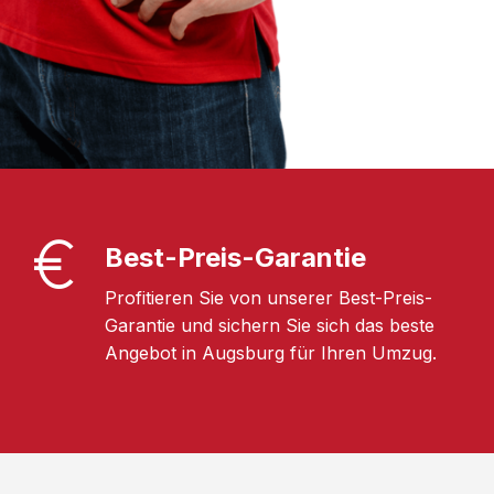
Best-Preis-Garantie
Profitieren Sie von unserer Best-Preis-
Garantie und sichern Sie sich das beste
Angebot in Augsburg für Ihren Umzug.