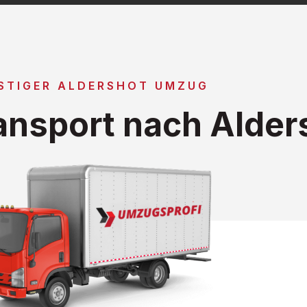
STIGER ALDERSHOT UMZUG
nsport nach Alder