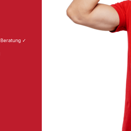
 Beratung ✓
: