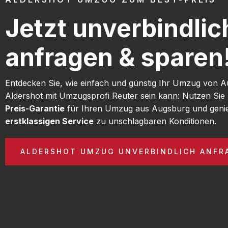
Jetzt unverbindlic
anfragen & sparen
Entdecken Sie, wie einfach und günstig Ihr Umzug von 
Aldershot mit Umzugsprofi Reuter sein kann: Nutzen Si
Preis-Garantie
für Ihren Umzug aus Augsburg und geni
erstklassigen Service
zu unschlagbaren Konditionen.
ALDERSHOT UMZUG UNVERBINDLICH ANFR