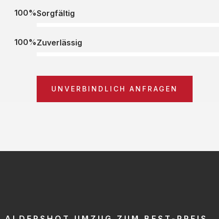
100%
Sorgfältig
100%
Zuverlässig
UNVERBINDLICH ANFRAGEN
ALDERSHOT UMZUG ZUM BEST-PREIS