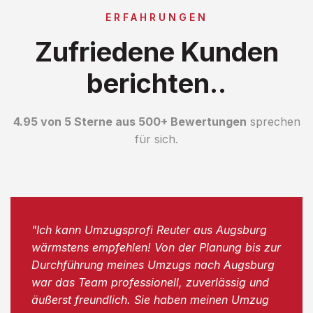
ERFAHRUNGEN
Zufriedene Kunden
berichten..
4.95 von 5 Sterne aus 500+ Bewertungen
sprechen
für sich.
"Ich kann Umzugsprofi Reuter aus Augsburg
wärmstens empfehlen! Von der Planung bis zur
Durchführung meines Umzugs nach Augsburg
war das Team professionell, zuverlässig und
äußerst freundlich. Sie haben meinen Umzug