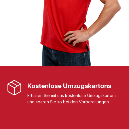
Kostenlose Umzugskartons
Erhalten Sie mit uns kostenlose Umzugskartons
und sparen Sie so bei den Vorbereitungen.