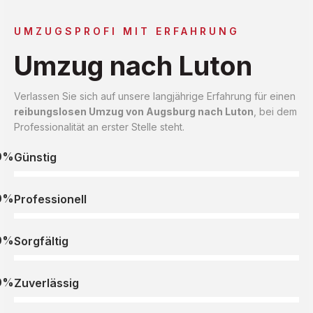
UMZUGSPROFI MIT ERFAHRUNG
Umzug nach Luton
Verlassen Sie sich auf unsere langjährige Erfahrung für einen
reibungslosen Umzug von Augsburg nach Luton
, bei dem
Professionalität an erster Stelle steht.
0%
Günstig
0%
Professionell
0%
Sorgfältig
0%
Zuverlässig